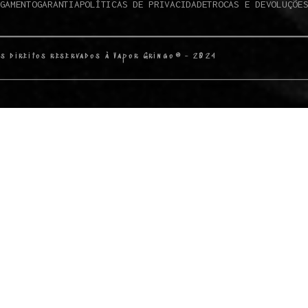
GAMENTO
GARANTIA
POLÍTICAS DE PRIVACIDADE
TROCAS E DEVOLUÇÕE
s direitos reservados à Vapor Gringo® - 2024