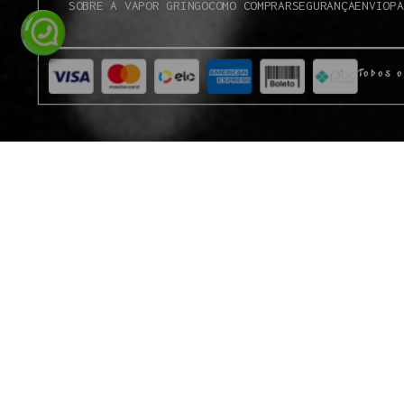
SOBRE A VAPOR GRINGO
COMO COMPRAR
SEGURANÇA
ENVIO
PA
Todos o