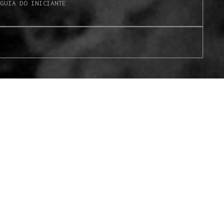
S
GUIA DO INICIANTE