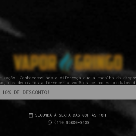
rização. Conhecemos bem a diferença que a escolha do dispo
so, nos dedicamos a fornecer a você os melhores produtos d
SEGUNDA À SEXTA DAS 09H ÀS 18H.
(110 95800-9409