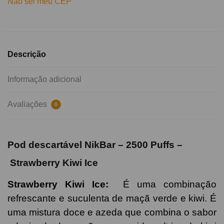
Não sei meu CEP
Descrição
Informação adicional
Avaliações
0
Pod descartável NikBar – 2500 Puffs –
Strawberry Kiwi Ice
Strawberry
Kiwi
Ice:
É uma combinação
refrescante e suculenta de maçã verde e kiwi. É
uma mistura doce e azeda que combina o sabor