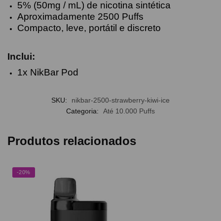
5% (50mg / mL) de nicotina sintética
Aproximadamente 2500 Puffs
Compacto, leve, portátil e discreto
Inclui:
1x NikBar Pod
SKU:
nikbar-2500-strawberry-kiwi-ice
Categoria:
Até 10.000 Puffs
Produtos relacionados
-20%