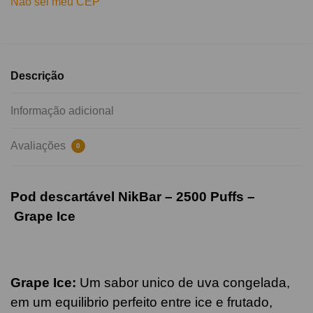
Não sei meu CEP
Descrição
Informação adicional
Avaliações
0
Pod descartável NikBar – 2500 Puffs –
Grape
Ice
Grape Ice:
Um sabor unico de uva congelada,
em um equilibrio perfeito entre ice e frutado,