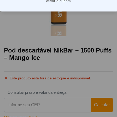
ativar o cupom.
Pod descartável NikBar – 1500 Puffs
– Mango Ice
Este produto está fora de estoque e indisponível.
Consultar prazo e valor da entrega
Calcular