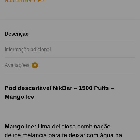
Não sei meu CEP
Descrição
Informação adicional
Avaliações
0
Pod descartável NikBar – 1500 Puffs –
Mango
Ice
Mango Ice:
Uma deliciosa combinação
de ice melancia para te deixar com água na