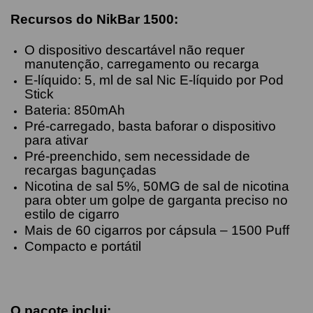
Recursos do NikBar 1500:
O dispositivo descartável não requer
manutenção, carregamento ou recarga
E-líquido: 5, ml de sal Nic E-líquido por Pod
Stick
Bateria: 850mAh
Pré-carregado, basta baforar o dispositivo
para ativar
Pré-preenchido, sem necessidade de
recargas bagunçadas
Nicotina de sal 5%, 50MG de sal de nicotina
para obter um golpe de garganta preciso no
estilo de cigarro
Mais de 60 cigarros por cápsula – 1500 Puff
Compacto e portátil
O pacote inclui: