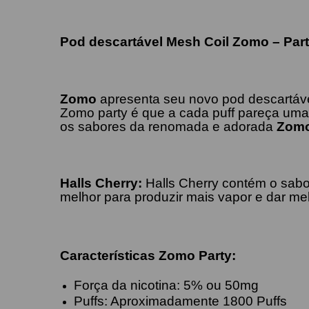
Pod descartável Mesh Coil Zomo – Part
Zomo
apresenta seu novo pod descartáv
Zomo party é que a cada puff pareça uma
os sabores da renomada e adorada
Zom
Halls
Cherry
:
Halls Cherry contém o sabo
melhor para produzir mais vapor e dar mel
Características Zomo Party:
Força da nicotina: 5% ou 50mg
Puffs: Aproximadamente 1800 Puffs