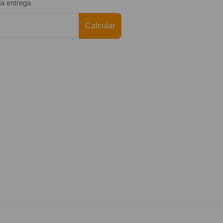
da entrega
Calcular