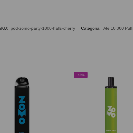
SKU:
pod-zomo-party-1800-halls-cherry
Categoria:
Até 10.000 Puff
-49%