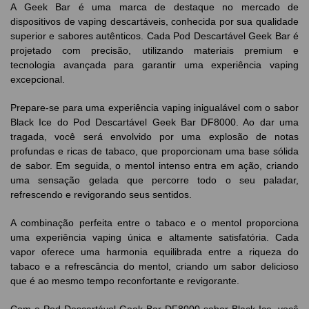
A Geek Bar é uma marca de destaque no mercado de
dispositivos de vaping descartáveis, conhecida por sua qualidade
superior e sabores autênticos. Cada Pod Descartável Geek Bar é
projetado com precisão, utilizando materiais premium e
tecnologia avançada para garantir uma experiência vaping
excepcional.
Prepare-se para uma experiência vaping inigualável com o sabor
Black Ice do Pod Descartável Geek Bar DF8000. Ao dar uma
tragada, você será envolvido por uma explosão de notas
profundas e ricas de tabaco, que proporcionam uma base sólida
de sabor. Em seguida, o mentol intenso entra em ação, criando
uma sensação gelada que percorre todo o seu paladar,
refrescendo e revigorando seus sentidos.
A combinação perfeita entre o tabaco e o mentol proporciona
uma experiência vaping única e altamente satisfatória. Cada
vapor oferece uma harmonia equilibrada entre a riqueza do
tabaco e a refrescância do mentol, criando um sabor delicioso
que é ao mesmo tempo reconfortante e revigorante.
Com o Pod Descartável Geek Bar DF8000 sabor Black Ice, você