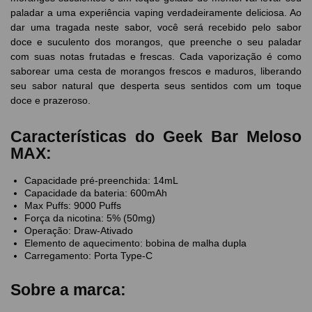
paladar a uma experiência vaping verdadeiramente deliciosa. Ao
dar uma tragada neste sabor, você será recebido pelo sabor
doce e suculento dos morangos, que preenche o seu paladar
com suas notas frutadas e frescas. Cada vaporização é como
saborear uma cesta de morangos frescos e maduros, liberando
seu sabor natural que desperta seus sentidos com um toque
doce e prazeroso.
Características do Geek Bar Meloso
MAX:
Capacidade pré-preenchida: 14mL
Capacidade da bateria: 600mAh
Max Puffs: 9000 Puffs
Força da nicotina: 5% (50mg)
Operação: Draw-Ativado
Elemento de aquecimento: bobina de malha dupla
Carregamento: Porta Type-C
Sobre a marca: