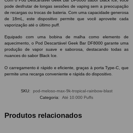
pode desfrutar de longas sessões de vaping sem a preocupação
de recargas ou trocas de bateria. Com uma capacidade generosa
de 18mL, este dispositivo permite que você aproveite cada
vaporização até o último puff.
Equipado com uma bobina de malha como elemento de
aquecimento, o Pod Descartável Geek Bar DF8000 garante uma
produção de vapor suave e saborosa, destacando todas as
nuances do sabor Black Ice.
O carregamento é rápido e eficiente, graças à porta Type-C, que
permite uma recarga conveniente e rápida do dispositivo.
SKU:
pod-meloso-max-9k-tropical-rainbow-blast
Categoria:
Até 10.000 Puffs
Produtos relacionados