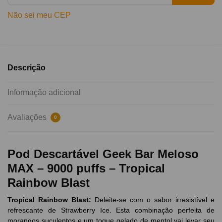
Não sei meu CEP
Descrição
Informação adicional
Avaliações
0
Pod Descartável Geek Bar Meloso
MAX – 9000 puffs – Tropical
Rainbow Blast
Tropical Rainbow Blast
:
Deleite-se com o sabor irresistível e
refrescante de Strawberry Ice. Esta combinação perfeita de
morangos suculentos e um toque gelado de mentol vai levar seu