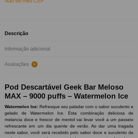
Não sei meu CEP
Descrição
Informação adicional
Avaliações
0
Pod Descartável Geek Bar Meloso
MAX – 9000 puffs – Watermelon Ice
Watermelon
Ice
:
Refresque seu paladar com o sabor suculento e
gelado de Watermelon Ice. Esta combinação deliciosa de
melancia doce e frescor de mentol vai levar você a um passeio
refrescante em um dia quente de verão. Ao dar uma tragada
neste sabor, você será recebido pelo sabor doce e suculento da