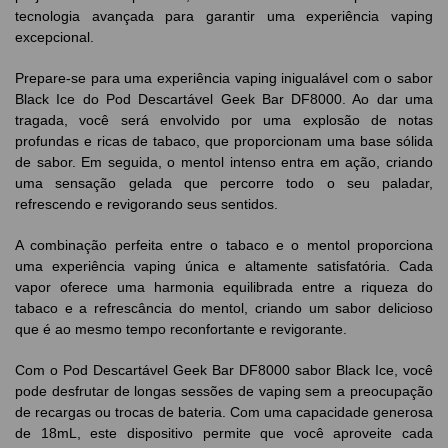
tecnologia avançada para garantir uma experiência vaping
excepcional.
Prepare-se para uma experiência vaping inigualável com o sabor
Black Ice do Pod Descartável Geek Bar DF8000. Ao dar uma
tragada, você será envolvido por uma explosão de notas
profundas e ricas de tabaco, que proporcionam uma base sólida
de sabor. Em seguida, o mentol intenso entra em ação, criando
uma sensação gelada que percorre todo o seu paladar,
refrescendo e revigorando seus sentidos.
A combinação perfeita entre o tabaco e o mentol proporciona
uma experiência vaping única e altamente satisfatória. Cada
vapor oferece uma harmonia equilibrada entre a riqueza do
tabaco e a refrescância do mentol, criando um sabor delicioso
que é ao mesmo tempo reconfortante e revigorante.
Com o Pod Descartável Geek Bar DF8000 sabor Black Ice, você
pode desfrutar de longas sessões de vaping sem a preocupação
de recargas ou trocas de bateria. Com uma capacidade generosa
de 18mL, este dispositivo permite que você aproveite cada