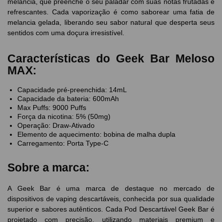
melancia, que preenche o seu paladar com suas notas frutadas e
refrescantes. Cada vaporização é como saborear uma fatia de
melancia gelada, liberando seu sabor natural que desperta seus
sentidos com uma doçura irresistível.
Características do Geek Bar Meloso
MAX:
Capacidade pré-preenchida: 14mL
Capacidade da bateria: 600mAh
Max Puffs: 9000 Puffs
Força da nicotina: 5% (50mg)
Operação: Draw-Ativado
Elemento de aquecimento: bobina de malha dupla
Carregamento: Porta Type-C
Sobre a marca:
A Geek Bar é uma marca de destaque no mercado de
dispositivos de vaping descartáveis, conhecida por sua qualidade
superior e sabores autênticos. Cada Pod Descartável Geek Bar é
projetado com precisão, utilizando materiais premium e