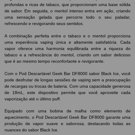
profundas e ricas de tabaco, que proporcionam uma base sólida
de sabor. Em seguida, o mentol intenso entra em ação, criando
uma sensação gelada que percorre todo o seu paladar,
refrescendo e revigorando seus sentidos.
A combinação perfeita entre o tabaco e o mentol proporciona
uma experiência vaping única e altamente satisfatória. Cada
vapor oferece uma harmonia equilibrada entre a riqueza do
tabaco e a refrescância do mentol, criando um sabor delicioso
que é ao mesmo tempo reconfortante e revigorante.
Com o Pod Descartável Geek Bar DF8000 sabor Black Ice, você
pode desfrutar de longas sessões de vaping sem a preocupação
de recargas ou trocas de bateria. Com uma capacidade generosa
de 18mL, este dispositivo permite que você aproveite cada
vaporização até o último puff.
Equipado com uma bobina de malha como elemento de
aquecimento, o Pod Descartável Geek Bar DF8000 garante uma
produção de vapor suave e saborosa, destacando todas as
nuances do sabor Black Ice.