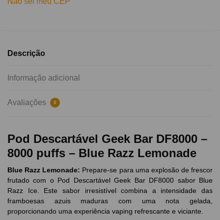
Não sei meu CEP
Descrição
Informação adicional
Avaliações
0
Pod Descartável Geek Bar DF8000 –
8000 puffs – Blue Razz Lemonade
Blue Razz Lemonade
:
Prepare-se para uma explosão de frescor
frutado com o Pod Descartável Geek Bar DF8000 sabor Blue
Razz Ice. Este sabor irresistível combina a intensidade das
framboesas azuis maduras com uma nota gelada,
proporcionando uma experiência vaping refrescante e viciante.