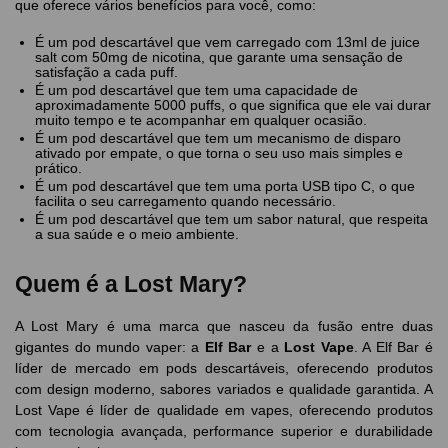
que oferece vários benefícios para você, como:
É um pod descartável que vem carregado com 13ml de juice
salt com 50mg de nicotina, que garante uma sensação de
satisfação a cada puff.
É um pod descartável que tem uma capacidade de
aproximadamente 5000 puffs, o que significa que ele vai durar
muito tempo e te acompanhar em qualquer ocasião.
É um pod descartável que tem um mecanismo de disparo
ativado por empate, o que torna o seu uso mais simples e
prático.
É um pod descartável que tem uma porta USB tipo C, o que
facilita o seu carregamento quando necessário.
É um pod descartável que tem um sabor natural, que respeita
a sua saúde e o meio ambiente.
Quem é a Lost Mary?
A Lost Mary é uma marca que nasceu da fusão entre duas
gigantes do mundo vaper: a
Elf Bar
e a
Lost Vape
. A Elf Bar é
líder de mercado em pods descartáveis, oferecendo produtos
com design moderno, sabores variados e qualidade garantida. A
Lost Vape é líder de qualidade em vapes, oferecendo produtos
com tecnologia avançada, performance superior e durabilidade