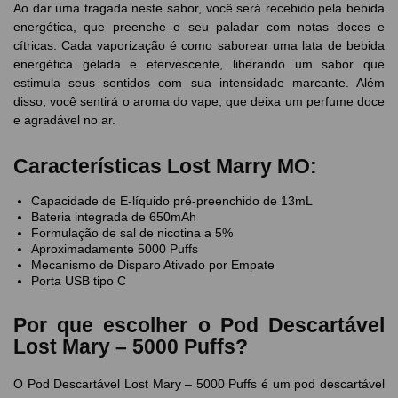
Ao dar uma tragada neste sabor, você será recebido pela bebida
energética, que preenche o seu paladar com notas doces e
cítricas. Cada vaporização é como saborear uma lata de bebida
energética gelada e efervescente, liberando um sabor que
estimula seus sentidos com sua intensidade marcante. Além
disso, você sentirá o aroma do vape, que deixa um perfume doce
e agradável no ar.
Características Lost Marry MO:
Capacidade de E-líquido pré-preenchido de 13mL
Bateria integrada de 650mAh
Formulação de sal de nicotina a 5%
Aproximadamente 5000 Puffs
Mecanismo de Disparo Ativado por Empate
Porta USB tipo C
Por que escolher o Pod Descartável
Lost Mary – 5000 Puffs?
O Pod Descartável Lost Mary – 5000 Puffs é um pod descartável