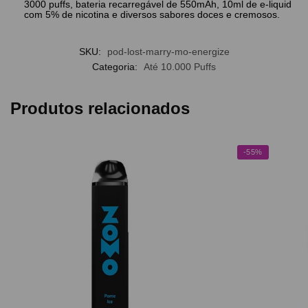
3000 puffs, bateria recarregável de 550mAh, 10ml de e-liquid
com 5% de nicotina e diversos sabores doces e cremosos.
SKU:
pod-lost-marry-mo-energize
Categoria:
Até 10.000 Puffs
Produtos relacionados
-55%