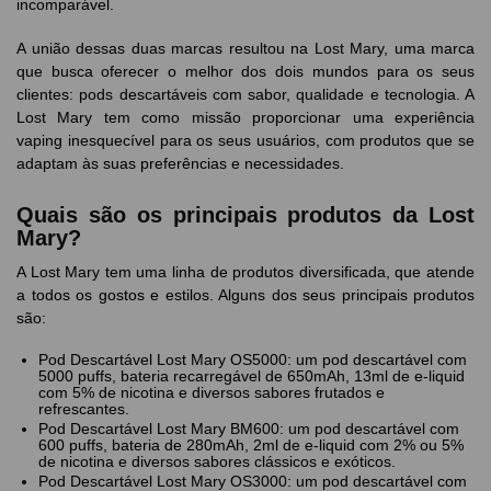
incomparável.
A união dessas duas marcas resultou na Lost Mary, uma marca
que busca oferecer o melhor dos dois mundos para os seus
clientes: pods descartáveis com sabor, qualidade e tecnologia. A
Lost Mary tem como missão proporcionar uma experiência
vaping inesquecível para os seus usuários, com produtos que se
adaptam às suas preferências e necessidades.
Quais são os principais produtos da Lost
Mary?
A Lost Mary tem uma linha de produtos diversificada, que atende
a todos os gostos e estilos. Alguns dos seus principais produtos
são:
Pod Descartável Lost Mary OS5000: um pod descartável com
5000 puffs, bateria recarregável de 650mAh, 13ml de e-liquid
com 5% de nicotina e diversos sabores frutados e
refrescantes.
Pod Descartável Lost Mary BM600: um pod descartável com
600 puffs, bateria de 280mAh, 2ml de e-liquid com 2% ou 5%
de nicotina e diversos sabores clássicos e exóticos.
Pod Descartável Lost Mary OS3000: um pod descartável com