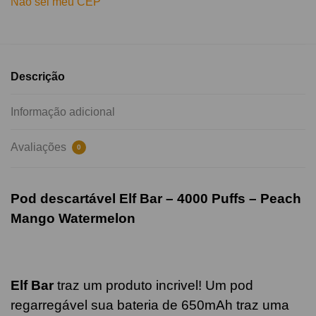
Não sei meu CEP
Descrição
Informação adicional
Avaliações
0
Pod descartável Elf Bar – 4000 Puffs – Peach
Mango Watermelon
Elf Bar
traz um produto incrivel! Um pod
regarregável sua bateria de 650mAh traz uma