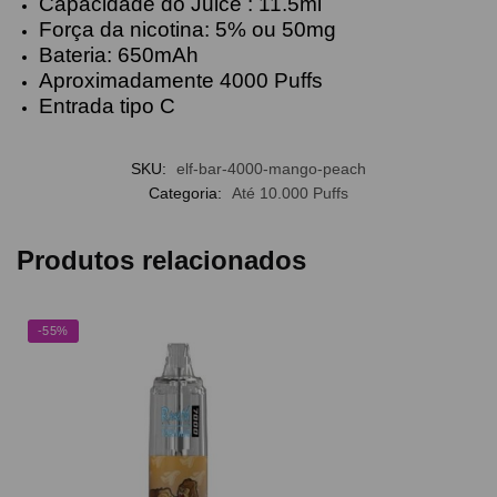
Capacidade do Juice : 11.5ml
Força da nicotina: 5% ou 50mg
Bateria: 650mAh
Aproximadamente 4000 Puffs
Entrada tipo C
SKU:
elf-bar-4000-mango-peach
Categoria:
Até 10.000 Puffs
Produtos relacionados
-55%