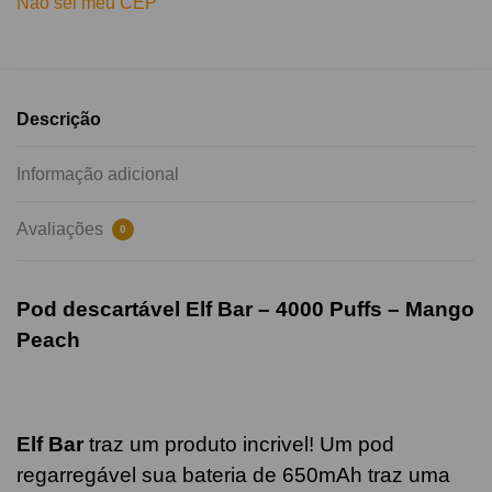
Não sei meu CEP
Descrição
Informação adicional
Avaliações
0
Pod descartável Elf Bar – 4000 Puffs –
Mango
Peach
Elf Bar
traz um produto incrivel! Um pod
regarregável sua bateria de 650mAh traz uma