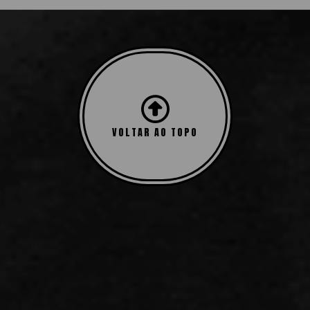
Exibindo um único resultado
VOLTAR AO TOPO