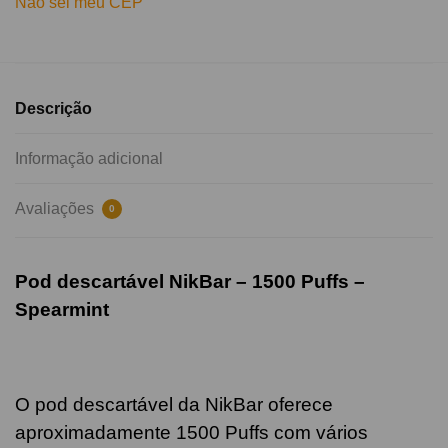
Não sei meu CEP
Descrição
Informação adicional
Avaliações
0
Pod descartável NikBar – 1500 Puffs –
Spearmint
O pod descartável da NikBar oferece
aproximadamente 1500 Puffs com vários