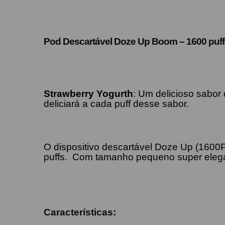
Pod Descartável Doze Up Boom – 1600 puff
Strawberry Yogurth
:
Um delicioso sabor
deliciará a cada puff desse sabor.
O dispositivo descartável Doze Up (1600
puffs. Com tamanho pequeno super elegan
Características: