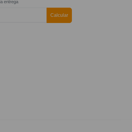
da entrega
Calcular