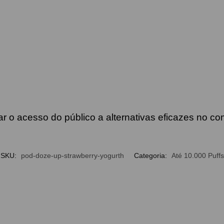
r o acesso do público a alternativas eficazes no c
SKU:
pod-doze-up-strawberry-yogurth
Categoria:
Até 10.000 Puffs