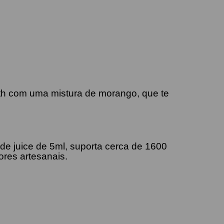
th com uma mistura de morango, que te
e juice de 5ml, suporta cerca de 1600
res artesanais.