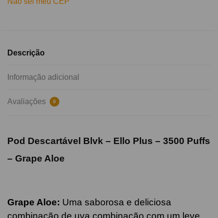
Não sei meu CEP
Descrição
Informação adicional
Avaliações
0
Pod Descartável Blvk – Ello Plus – 3500 Puffs
– Grape Aloe
Grape Aloe
:
Uma saborosa e deliciosa
combinação de uva combinação com um leve