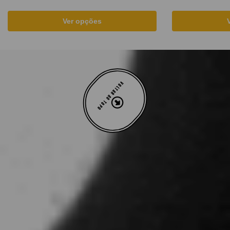
Ver opções
VOLTAR AO TOPO