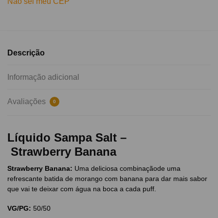
Não sei meu CEP
Descrição
Informação adicional
Avaliações
0
Líquido Sampa Salt –
Strawberry Banana
Strawberry Banana:
Uma deliciosa combinaçãode uma
refrescante batida de morango com banana para dar mais sabor
que vai te deixar com água na boca a cada puff.
VG/PG:
50/50