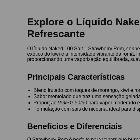
Explore o Líquido Nake
Refrescante
O líquido Naked 100 Salt – Strawberry Pom, conhe
exótico do kiwi e a intensidade vibrante da romã, 
proporcionando uma vaporização equilibrada, suav
Principais Características
Blend frutado com toques de morango, kiwi e r
Sabor mentolado que traz uma sensação gelad
Proporção VG/PG 50/50 para vapor moderado e 
Formulação com sais de nicotina, ideal para dis
Benefícios e Diferenciais
O Strawberry Pom é perfeito para vapers que busca