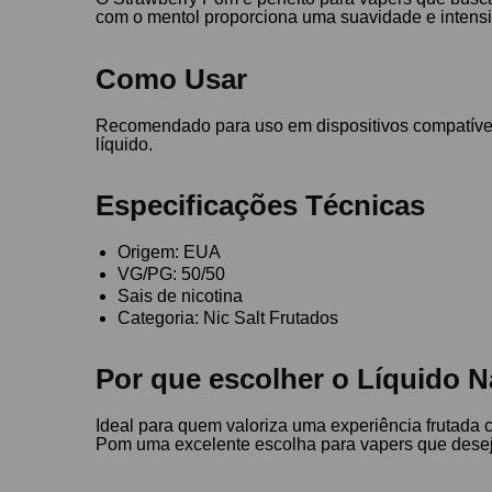
com o mentol proporciona uma suavidade e intensid
Como Usar
Recomendado para uso em dispositivos compatíveis 
líquido.
Especificações Técnicas
Origem: EUA
VG/PG: 50/50
Sais de nicotina
Categoria: Nic Salt Frutados
Por que escolher o Líquido N
Ideal para quem valoriza uma experiência frutada
Pom uma excelente escolha para vapers que desej