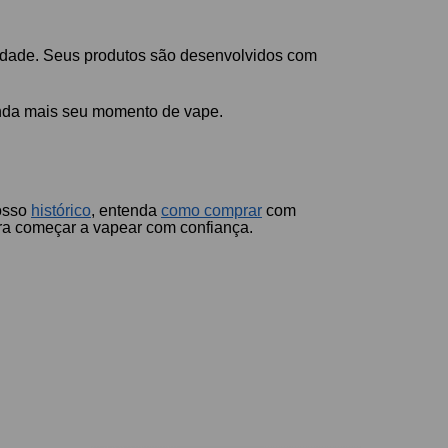
alidade. Seus produtos são desenvolvidos com
nda mais seu momento de vape.
nosso
histórico
, entenda
como comprar
com
a começar a vapear com confiança.