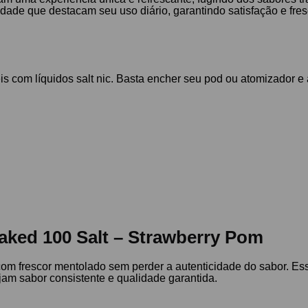
ade que destacam seu uso diário, garantindo satisfação e fresc
com líquidos salt nic. Basta encher seu pod ou atomizador e a
aked 100 Salt – Strawberry Pom
 com frescor mentolado sem perder a autenticidade do sabor. E
am sabor consistente e qualidade garantida.