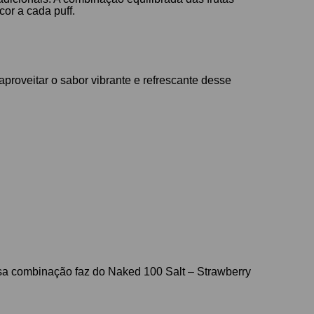
or a cada puff.
proveitar o sabor vibrante e refrescante desse
ssa combinação faz do Naked 100 Salt – Strawberry