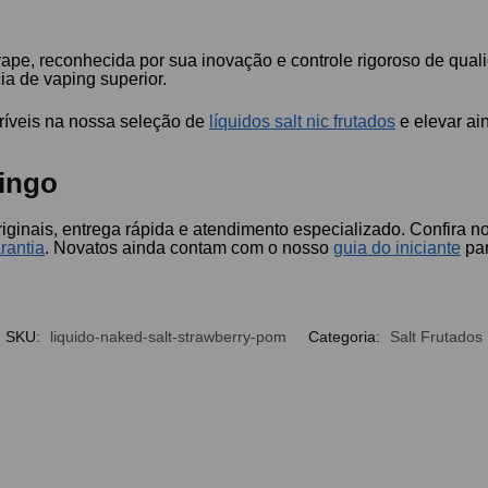
vape, reconhecida por sua inovação e controle rigoroso de qu
a de vaping superior.
ríveis na nossa seleção de
líquidos salt nic frutados
e elevar ai
ingo
iginais, entrega rápida e atendimento especializado. Confira 
rantia
. Novatos ainda contam com o nosso
guia do iniciante
par
SKU:
liquido-naked-salt-strawberry-pom
Categoria:
Salt Frutados