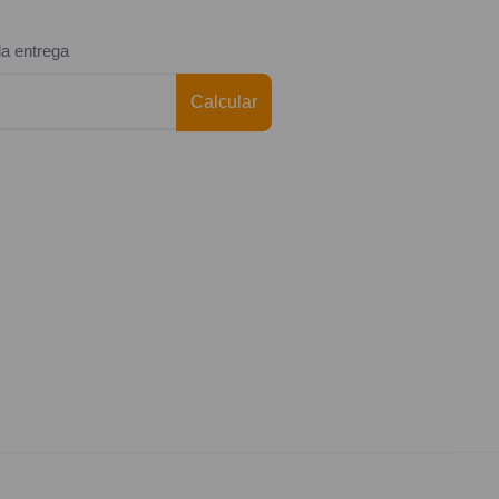
da entrega
Calcular