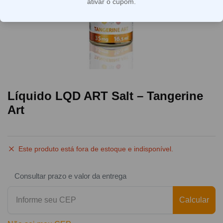
ativar o cupom.
Líquido LQD ART Salt – Tangerine
Art
Este produto está fora de estoque e indisponível.
Consultar prazo e valor da entrega
Calcular