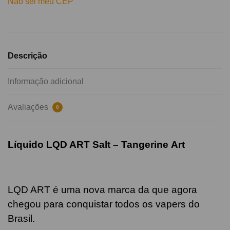
Não sei meu CEP
Descrição
Informação adicional
Avaliações
0
Líquido LQD ART Salt –
Tangerine
Art
LQD ART é uma nova marca da que agora
chegou para conquistar todos os vapers do
Brasil.