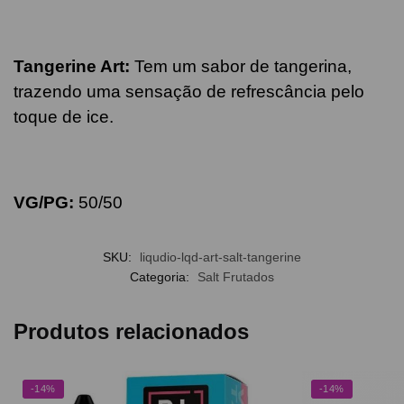
Tangerine Art:
Tem um sabor de tangerina,
trazendo uma sensação de refrescância pelo
toque de ice.
VG/PG:
50/50
SKU:
liqudio-lqd-art-salt-tangerine
Categoria:
Salt Frutados
Produtos relacionados
-14%
-14%