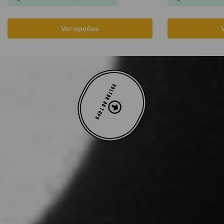
Ver opções
VOLTAR AO TOPO