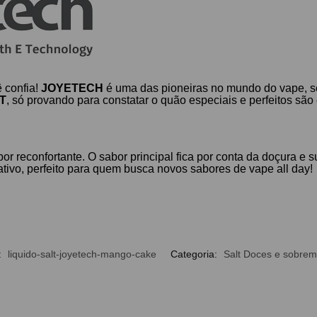
 confia!
JOYETECH
é uma das pioneiras no mundo do vape, s
T
, só provando para constatar o quão especiais e perfeitos são
or reconfortante. O sabor principal fica por conta da doçura e s
tivo, perfeito para quem busca novos sabores de vape all day!
:
liquido-salt-joyetech-mango-cake
Categoria:
Salt Doces e sobre