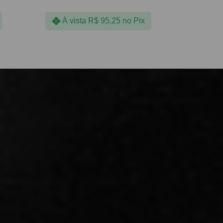
À vista
R$
95,25
no Pix