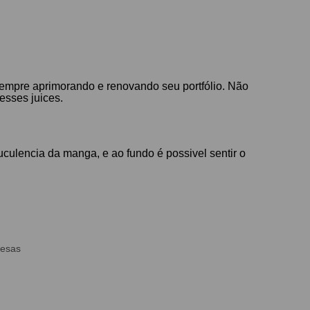
empre aprimorando e renovando seu portfólio. Não
 esses juices.
uculencia da manga, e ao fundo é possivel sentir o
mesas