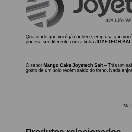
Qualidade que você já conhece, empresa que você
poderia ser diferente com a linha
JOYETECH SAL
O sabor
Mango Cake
Joyetech Salt
– Trás um sab
gosto de um bolo recém saído do forno. Nada enjoa
SKU
Produtos relacionados