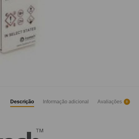
Descrição
Informação adicional
Avaliações
0