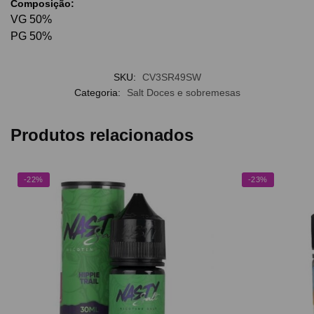
Composição:
VG 50%
PG 50%
SKU:
CV3SR49SW
Categoria:
Salt Doces e sobremesas
Produtos relacionados
-22%
-23%