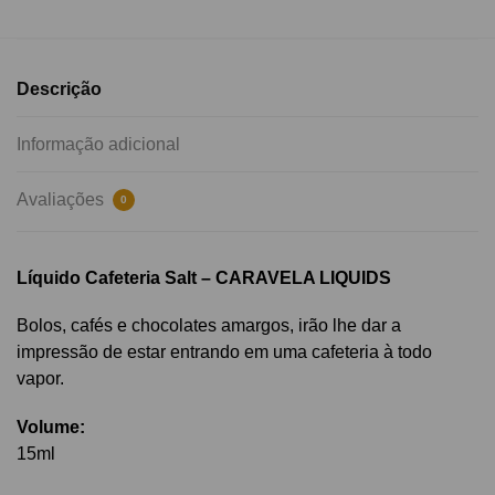
Descrição
Informação adicional
Avaliações
0
Líquido Cafeteria Salt – CARAVELA LIQUIDS
Bolos, cafés e chocolates amargos, irão lhe dar a
impressão de estar entrando em uma cafeteria à todo
vapor
.
Volume:
15ml