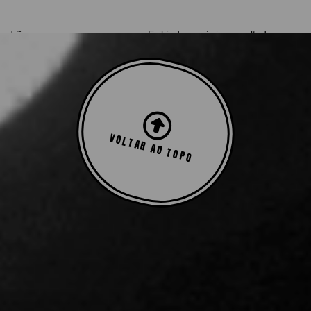
Exibindo um único resultado
VOLTAR AO TOPO