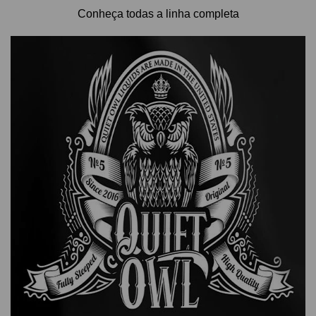
Conheça todas a linha completa