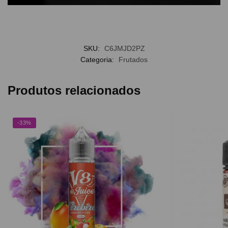
SKU:
C6JMJD2PZ
Categoria:
Frutados
Produtos relacionados
-33%