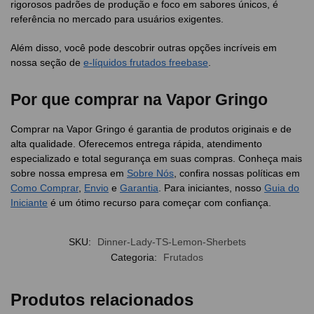
rigorosos padrões de produção e foco em sabores únicos, é
referência no mercado para usuários exigentes.
Além disso, você pode descobrir outras opções incríveis em
nossa seção de
e-líquidos frutados freebase
.
Por que comprar na Vapor Gringo
Comprar na Vapor Gringo é garantia de produtos originais e de
alta qualidade. Oferecemos entrega rápida, atendimento
especializado e total segurança em suas compras. Conheça mais
sobre nossa empresa em
Sobre Nós
, confira nossas políticas em
Como Comprar
,
Envio
e
Garantia
. Para iniciantes, nosso
Guia do
Iniciante
é um ótimo recurso para começar com confiança.
SKU:
Dinner-Lady-TS-Lemon-Sherbets
Categoria:
Frutados
Produtos relacionados