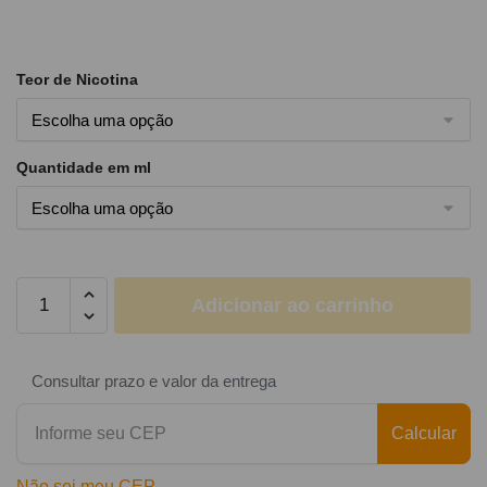
Teor de Nicotina
Quantidade em ml
Adicionar ao carrinho
Consultar prazo e valor da entrega
Calcular
Não sei meu CEP