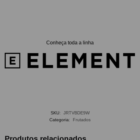
Conheça toda a linha
SKU:
JRTVBDE9W
Categoria:
Frutados
Produtos relacionados