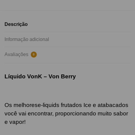
Descrição
Informação adicional
Avaliações
0
Líquido VonK – Von Berry
Os melhorese-liquids frutados Ice e atabacados
você vai encontrar, proporcionando muito sabor
e vapor!