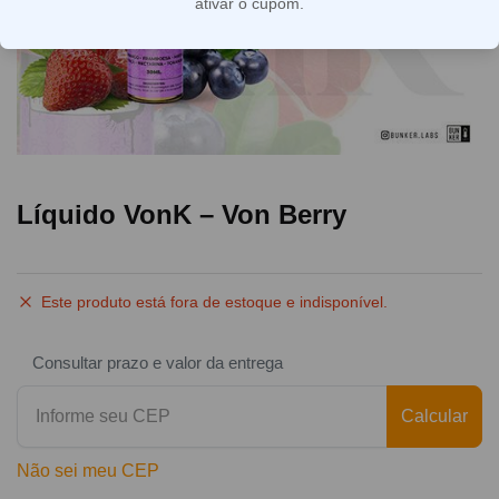
ativar o cupom.
Líquido VonK – Von Berry
Este produto está fora de estoque e indisponível.
Consultar prazo e valor da entrega
Calcular
Não sei meu CEP