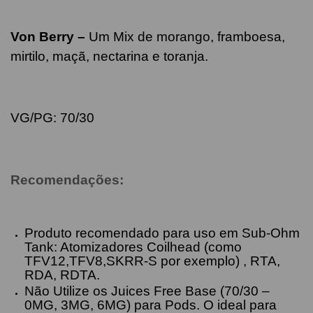
Von Berry –
Um Mix de morango, framboesa,
mirtilo, maçã, nectarina e toranja
.
VG/PG: 70/30
Recomendações:
Produto recomendado para uso em Sub-Ohm
Tank: Atomizadores Coilhead (como
TFV12,TFV8,SKRR-S por exemplo) , RTA,
RDA, RDTA.
Não Utilize os Juices Free Base (70/30 –
0MG, 3MG, 6MG) para Pods. O ideal para