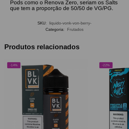
Pods como o Renova Zero, seriam os Salts
que tem a proporção de 50/50 de VG/PG.
SKU:
liquido-vonk-von-berry-
Categoria:
Frutados
Produtos relacionados
-14%
-22%