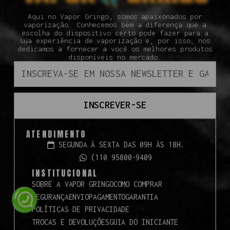
Aqui no Vapor Gringo, somos apaixonados por
vaporização. Conhecemos bem a diferença que a
escolha do dispositivo certo pode fazer para a
sua experiência de vaporização e, por isso, nos
dedicamos a fornecer a você os melhores produtos
disponíveis no mercado.
INSCREVER-SE
ATENDIMENTO
SEGUNDA À SEXTA DAS 09H ÀS 18H.
(110 95800-9409
INSTITUCIONAL
SOBRE A VAPOR GRINGO
COMO COMPRAR
SEGURANÇA
ENVIO
PAGAMENTO
GARANTIA
POLÍTICAS DE PRIVACIDADE
TROCAS E DEVOLUÇÕES
GUIA DO INICIANTE