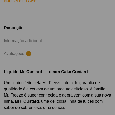
Não sei meu CEP
Descrição
Informação adicional
Avaliações
0
Líquido Mr. Custard – Lemon Cake Custard
Um liquido feito pela Mr. Freeze, além de garantia de
qualidade é a certeza de um produto delícioso.
A família
Mr. Freeze é super conhecida e agora vem com a sua nova
linha,
MR. Custard
, uma deliciosa linha de juices com
sabor de sobremesa, uma delicia.