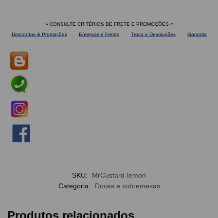
» CONSULTE CRITÉRIOS DE FRETE E PROMOÇÕES
«
Descontos & Promoções
Entregas e Fretes
Troca e Devoluções
Garantia
SKU:
MrCustard-lemon
Categoria:
Doces e sobremesas
Produtos relacionados