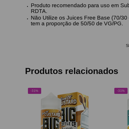
Produto recomendado para uso em Su
RDTA.
Não Utilize os Juices Free Base (70/3
tem a proporção de 50/50 de VG/PG.
S
Produtos relacionados
-31%
-31%