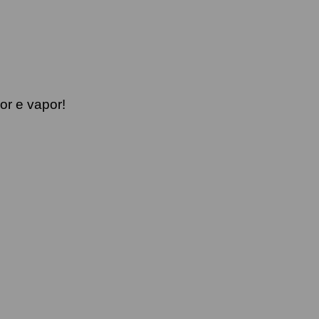
or e vapor!