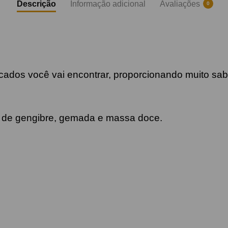
Descrição
Informação adicional
Avaliações
0
acados você vai encontrar, proporcionando muito sab
p de gengibre, gemada e massa doce.