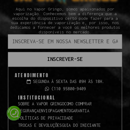
Aqui no Vapor Gringo, somos apaixonados por
vaporização. Conhecemos bem a diferença que a
escolha do dispositivo certo pode fazer para a
sua experiência de vaporização e, por isso, nos
dedicamos a fornecer a você os melhores produtos
disponíveis no mercado.
INSCREVER-SE
ATENDIMENTO
SEGUNDA À SEXTA DAS 09H ÀS 18H.
(110 95800-9409
INSTITUCIONAL
SOBRE A VAPOR GRINGO
COMO COMPRAR
SEGURANÇA
ENVIO
PAGAMENTO
GARANTIA
POLÍTICAS DE PRIVACIDADE
TROCAS E DEVOLUÇÕES
GUIA DO INICIANTE