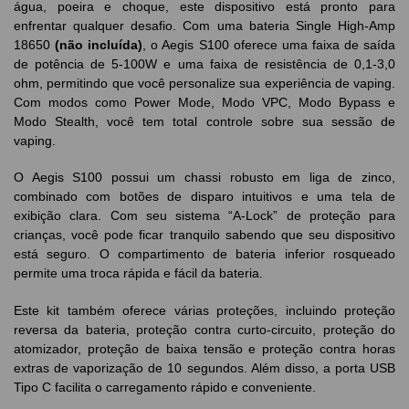
água, poeira e choque, este dispositivo está pronto para
enfrentar qualquer desafio. Com uma bateria Single High-Amp
18650
(não incluída)
, o Aegis S100 oferece uma faixa de saída
de potência de 5-100W e uma faixa de resistência de 0,1-3,0
ohm, permitindo que você personalize sua experiência de vaping.
Com modos como Power Mode, Modo VPC, Modo Bypass e
Modo Stealth, você tem total controle sobre sua sessão de
vaping.
O Aegis S100 possui um chassi robusto em liga de zinco,
combinado com botões de disparo intuitivos e uma tela de
exibição clara. Com seu sistema “A-Lock” de proteção para
crianças, você pode ficar tranquilo sabendo que seu dispositivo
está seguro. O compartimento de bateria inferior rosqueado
permite uma troca rápida e fácil da bateria.
Este kit também oferece várias proteções, incluindo proteção
reversa da bateria, proteção contra curto-circuito, proteção do
atomizador, proteção de baixa tensão e proteção contra horas
extras de vaporização de 10 segundos. Além disso, a porta USB
Tipo C facilita o carregamento rápido e conveniente.