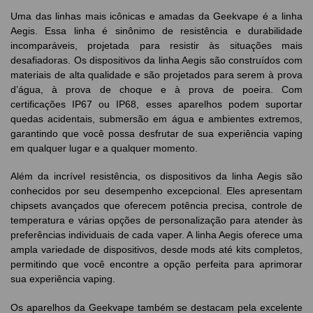
Uma das linhas mais icônicas e amadas da Geekvape é a linha
Aegis. Essa linha é sinônimo de resistência e durabilidade
incomparáveis, projetada para resistir às situações mais
desafiadoras. Os dispositivos da linha Aegis são construídos com
materiais de alta qualidade e são projetados para serem à prova
d’água, à prova de choque e à prova de poeira. Com
certificações IP67 ou IP68, esses aparelhos podem suportar
quedas acidentais, submersão em água e ambientes extremos,
garantindo que você possa desfrutar de sua experiência vaping
em qualquer lugar e a qualquer momento.
Além da incrível resistência, os dispositivos da linha Aegis são
conhecidos por seu desempenho excepcional. Eles apresentam
chipsets avançados que oferecem potência precisa, controle de
temperatura e várias opções de personalização para atender às
preferências individuais de cada vaper. A linha Aegis oferece uma
ampla variedade de dispositivos, desde mods até kits completos,
permitindo que você encontre a opção perfeita para aprimorar
sua experiência vaping.
Os aparelhos da Geekvape também se destacam pela excelente