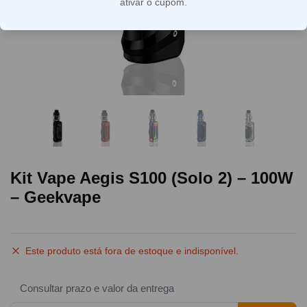
ativar o cupom.
Kit Vape Aegis S100 (Solo 2) – 100W
– Geekvape
Este produto está fora de estoque e indisponível.
Consultar prazo e valor da entrega