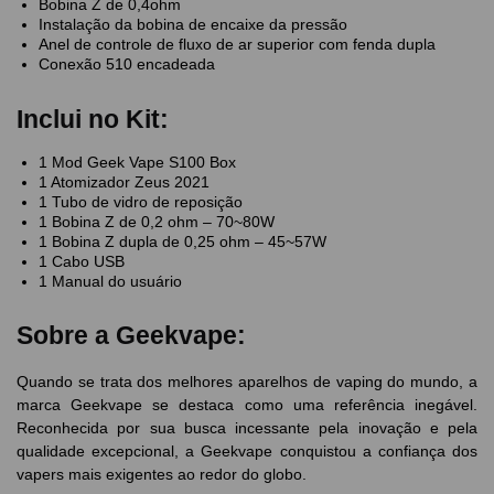
Bobina Z de 0,4ohm
Instalação da bobina de encaixe da pressão
Anel de controle de fluxo de ar superior com fenda dupla
Conexão 510 encadeada
Inclui no Kit:
1 Mod Geek Vape S100 Box
1 Atomizador Zeus 2021
1 Tubo de vidro de reposição
1 Bobina Z de 0,2 ohm – 70~80W
1 Bobina Z dupla de 0,25 ohm – 45~57W
1 Cabo USB
1 Manual do usuário
Sobre a Geekvape:
Quando se trata dos melhores aparelhos de vaping do mundo, a
marca Geekvape se destaca como uma referência inegável.
Reconhecida por sua busca incessante pela inovação e pela
qualidade excepcional, a Geekvape conquistou a confiança dos
vapers mais exigentes ao redor do globo.