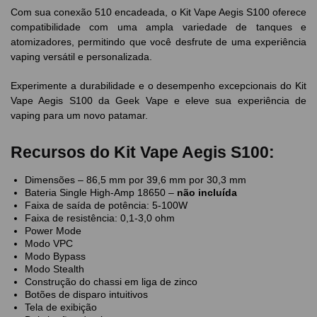
Com sua conexão 510 encadeada, o Kit Vape Aegis S100 oferece
compatibilidade com uma ampla variedade de tanques e
atomizadores, permitindo que você desfrute de uma experiência
vaping versátil e personalizada.
Experimente a durabilidade e o desempenho excepcionais do Kit
Vape Aegis S100 da Geek Vape e eleve sua experiência de
vaping para um novo patamar.
Recursos do Kit Vape Aegis S100:
Dimensões – 86,5 mm por 39,6 mm por 30,3 mm
Bateria Single High-Amp 18650 –
não incluída
Faixa de saída de potência: 5-100W
Faixa de resistência: 0,1-3,0 ohm
Power Mode
Modo VPC
Modo Bypass
Modo Stealth
Construção do chassi em liga de zinco
Botões de disparo intuitivos
Tela de exibição