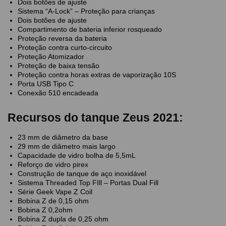
Dois botões de ajuste
Sistema “A-Lock” – Proteção para crianças
Dois botões de ajuste
Compartimento de bateria inferior rosqueado
Proteção reversa da bateria
Proteção contra curto-circuito
Proteção Atomizador
Proteção de baixa tensão
Proteção contra horas extras de vaporização 10S
Porta USB Tipo C
Conexão 510 encadeada
Recursos do tanque Zeus 2021:
23 mm de diâmetro da base
29 mm de diâmetro mais largo
Capacidade de vidro bolha de 5,5mL
Reforço de vidro pirex
Construção de tanque de aço inoxidável
Sistema Threaded Top FIll – Portas Dual Fill
Série Geek Vape Z Coil
Bobina Z de 0,15 ohm
Bobina Z 0,2ohm
Bobina Z dupla de 0,25 ohm