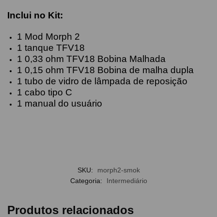
Inclui no Kit:
1 Mod Morph 2
1 tanque TFV18
1 0,33 ohm TFV18 Bobina Malhada
1 0,15 ohm TFV18 Bobina de malha dupla
1 tubo de vidro de lâmpada de reposição
1 cabo tipo C
1 manual do usuário
SKU:
morph2-smok
Categoria:
Intermediário
Produtos relacionados