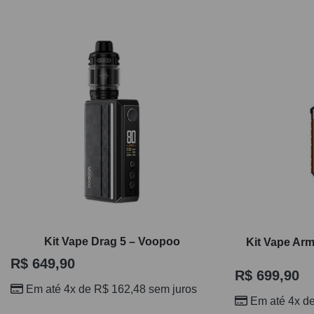
Kit Vape Drag 5 – Voopoo
Kit Vape Ar
R$
649,90
R$
699,90
Em até 4x de
R$
162,48
sem juros
Em até 4x d