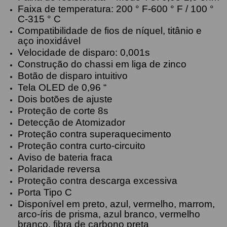
Faixa de temperatura: 200 ° F-600 ° F / 100 °
C-315 ° C
Compatibilidade de fios de níquel, titânio e
aço inoxidável
Velocidade de disparo: 0,001s
Construção do chassi em liga de zinco
Botão de disparo intuitivo
Tela OLED de 0,96 “
Dois botões de ajuste
Proteção de corte 8s
Detecção de Atomizador
Proteção contra superaquecimento
Proteção contra curto-circuito
Aviso de bateria fraca
Polaridade reversa
Proteção contra descarga excessiva
Porta Tipo C
Disponível em preto, azul, vermelho, marrom,
arco-íris de prisma, azul branco, vermelho
branco, fibra de carbono preta