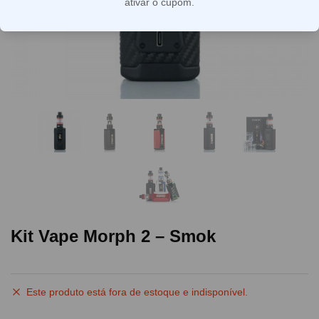
ativar o cupom.
Kit Vape Morph 2 – Smok
Este produto está fora de estoque e indisponível.