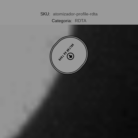
SKU:
atomizador-profile-rdta
Categoria:
RDTA
VOLTAR AO TOPO