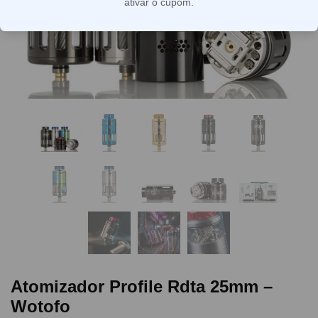
ativar o cupom.
Atomizador Profile Rdta 25mm –
Wotofo