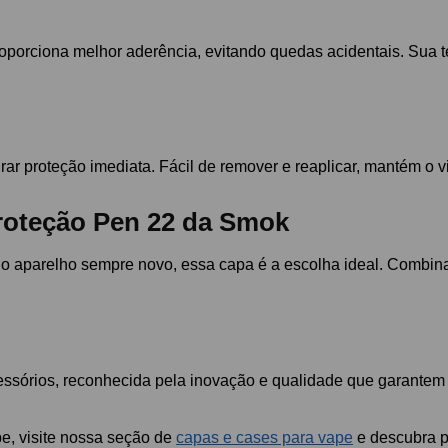
roporciona melhor aderência, evitando quedas acidentais. Sua t
ar proteção imediata. Fácil de remover e reaplicar, mantém o 
proteção Pen 22 da Smok
o aparelho sempre novo, essa capa é a escolha ideal. Combina p
essórios, reconhecida pela inovação e qualidade que garantem 
e, visite nossa seção de
capas e cases para vape
e descubra p