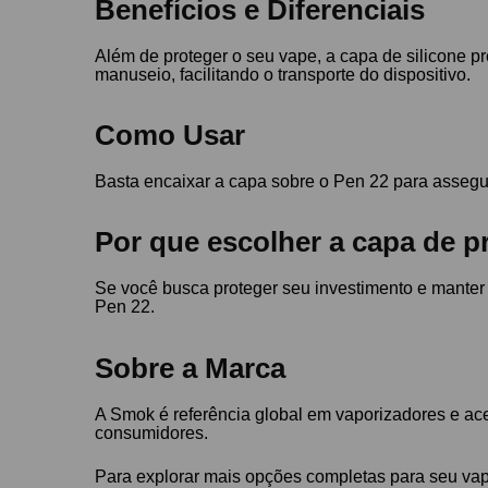
Benefícios e Diferenciais
Além de proteger o seu vape, a capa de silicone p
manuseio, facilitando o transporte do dispositivo.
Como Usar
Basta encaixar a capa sobre o Pen 22 para assegur
Por que escolher a capa de 
Se você busca proteger seu investimento e manter 
Pen 22.
Sobre a Marca
A Smok é referência global em vaporizadores e ac
consumidores.
Para explorar mais opções completas para seu vap