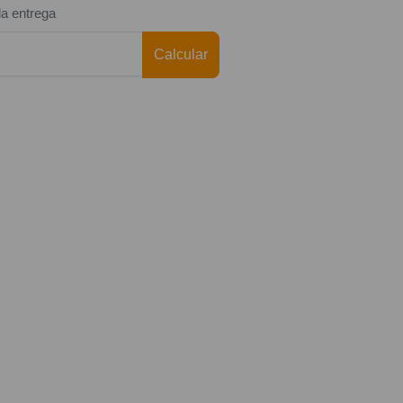
da entrega
Calcular