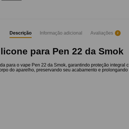
Descrição
Informação adicional
Avaliações
2
ilicone para Pen 22 da Smok
da para o vape Pen 22 da Smok, garantindo proteção integral c
 corpo do aparelho, preservando seu acabamento e prolongando s