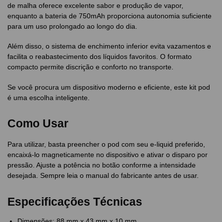
de malha oferece excelente sabor e produção de vapor,
enquanto a bateria de 750mAh proporciona autonomia suficiente
para um uso prolongado ao longo do dia.
Além disso, o sistema de enchimento inferior evita vazamentos e
facilita o reabastecimento dos líquidos favoritos. O formato
compacto permite discrição e conforto no transporte.
Se você procura um dispositivo moderno e eficiente, este kit pod
é uma escolha inteligente.
Como Usar
Para utilizar, basta preencher o pod com seu e-liquid preferido,
encaixá-lo magneticamente no dispositivo e ativar o disparo por
pressão. Ajuste a potência no botão conforme a intensidade
desejada. Sempre leia o manual do fabricante antes de usar.
Especificações Técnicas
Dimensões: 88 mm x 43 mm x 10 mm