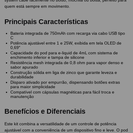
system cabe facilmente no bolso, mochila ou bolsa, perfeito para
quem está sempre em movimento.
Principais Características
Bateria integrada de 750mAh com recarga via cabo USB tipo
C
Potência ajustável entre 1 e 25W, exibida em tela OLED de
0,69″
Capacidade do pod para e-liquid de 4mL com sistema de
enchimento inferior e tampa de silicone
Resistência mesh integrada de 0,8 ohm para vapor denso e
sabor apurado
Construção sólida em liga de zinco que garante leveza e
durabilidade
Disparo ativado por empurrão, dispensando botões extras
para maior simplicidade
Compatível com cápsulas magnéticas para fácil troca e
manutenção
Benefícios e Diferenciais
Este kit combina a versatilidade de um controle de potência
ajustável com a conveniência de um dispositivo fino e leve. O pod