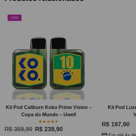
-33%
Kit Pod Caliburn Koko Prime Vision –
Kit Pod Lux
Copa do Mundo – Uwell
R$
197,90
R$
359,90
R$
239,90
Em até 4x d