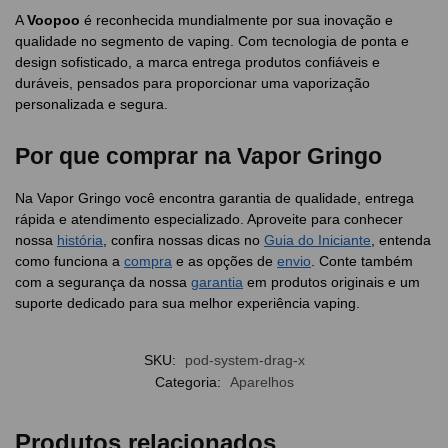
A
Voopoo
é reconhecida mundialmente por sua inovação e
qualidade no segmento de vaping. Com tecnologia de ponta e
design sofisticado, a marca entrega produtos confiáveis e
duráveis, pensados para proporcionar uma vaporização
personalizada e segura.
Por que comprar na Vapor Gringo
Na Vapor Gringo você encontra garantia de qualidade, entrega
rápida e atendimento especializado. Aproveite para conhecer
nossa
história
, confira nossas dicas no
Guia do Iniciante
, entenda
como funciona a
compra
e as opções de
envio
. Conte também
com a segurança da nossa
garantia
em produtos originais e um
suporte dedicado para sua melhor experiência vaping.
SKU:
pod-system-drag-x
Categoria:
Aparelhos
Produtos relacionados