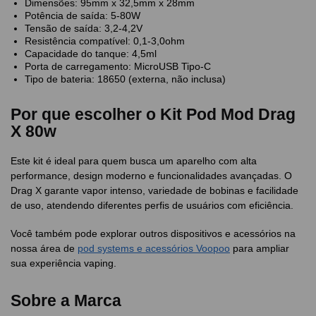
Dimensões: 95mm x 32,5mm x 28mm
Potência de saída: 5-80W
Tensão de saída: 3,2-4,2V
Resistência compatível: 0,1-3,0ohm
Capacidade do tanque: 4,5ml
Porta de carregamento: MicroUSB Tipo-C
Tipo de bateria: 18650 (externa, não inclusa)
Por que escolher o Kit Pod Mod Drag
X 80w
Este kit é ideal para quem busca um aparelho com alta
performance, design moderno e funcionalidades avançadas. O
Drag X garante vapor intenso, variedade de bobinas e facilidade
de uso, atendendo diferentes perfis de usuários com eficiência.
Você também pode explorar outros dispositivos e acessórios na
nossa área de
pod systems e acessórios Voopoo
para ampliar
sua experiência vaping.
Sobre a Marca