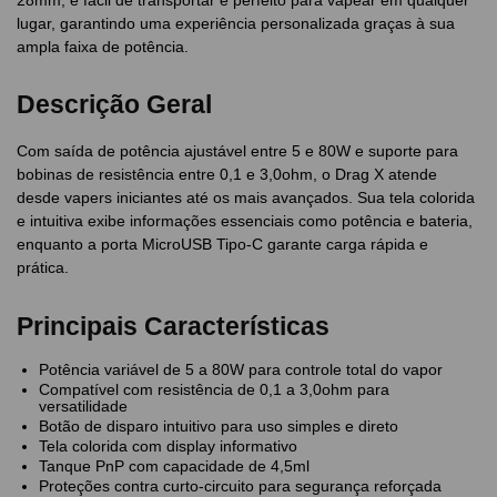
28mm, é fácil de transportar e perfeito para vapear em qualquer
lugar, garantindo uma experiência personalizada graças à sua
ampla faixa de potência.
Descrição Geral
Com saída de potência ajustável entre 5 e 80W e suporte para
bobinas de resistência entre 0,1 e 3,0ohm, o Drag X atende
desde vapers iniciantes até os mais avançados. Sua tela colorida
e intuitiva exibe informações essenciais como potência e bateria,
enquanto a porta MicroUSB Tipo-C garante carga rápida e
prática.
Principais Características
Potência variável de 5 a 80W para controle total do vapor
Compatível com resistência de 0,1 a 3,0ohm para
versatilidade
Botão de disparo intuitivo para uso simples e direto
Tela colorida com display informativo
Tanque PnP com capacidade de 4,5ml
Proteções contra curto-circuito para segurança reforçada