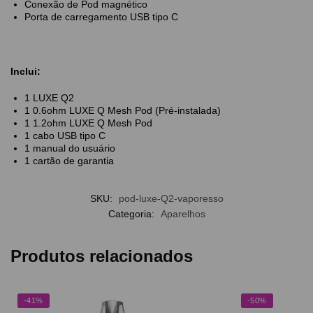
Conexão de Pod magnético
Porta de carregamento USB tipo C
Inclui:
1 LUXE Q2
1 0.6ohm LUXE Q Mesh Pod (Pré-instalada)
1 1.2ohm LUXE Q Mesh Pod
1 cabo USB tipo C
1 manual do usuário
1 cartão de garantia
SKU:
pod-luxe-Q2-vaporesso
Categoria:
Aparelhos
Produtos relacionados
-41%
-50%