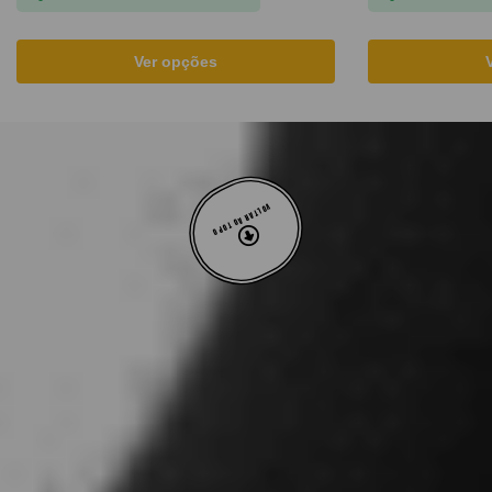
Ver opções
VOLTAR AO TOPO