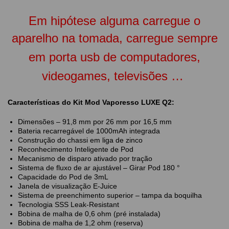
Em hipótese alguma carregue o
aparelho
na tomada, carregue sempre
em porta usb de computadores,
videogames, televisões …
Características do Kit Mod Vaporesso LUXE Q2:
Dimensões – 91,8 mm por 26 mm por 16,5 mm
Bateria recarregável de 1000mAh integrada
Construção do chassi em liga de zinco
Reconhecimento Inteligente de Pod
Mecanismo de disparo ativado por tração
Sistema de fluxo de ar ajustável – Girar Pod 180 °
Capacidade do Pod de 3mL
Janela de visualização E-Juice
Sistema de preenchimento superior – tampa da boquilha
Tecnologia SSS Leak-Resistant
Bobina de malha de 0,6 ohm (pré instalada)
Bobina de malha de 1,2 ohm (reserva)