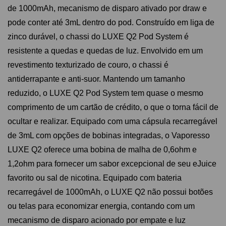
de 1000mAh, mecanismo de disparo ativado por draw e
pode conter até 3mL dentro do pod. Construído em liga de
zinco durável, o chassi do LUXE Q2 Pod System é
resistente a quedas e quedas de luz. Envolvido em um
revestimento texturizado de couro, o chassi é
antiderrapante e anti-suor. Mantendo um tamanho
reduzido, o LUXE Q2 Pod System tem quase o mesmo
comprimento de um cartão de crédito, o que o torna fácil de
ocultar e realizar. Equipado com uma cápsula recarregável
de 3mL com opções de bobinas integradas, o Vaporesso
LUXE Q2 oferece uma bobina de malha de 0,6ohm e
1,2ohm para fornecer um sabor excepcional de seu eJuice
favorito ou sal de nicotina. Equipado com bateria
recarregável de 1000mAh, o LUXE Q2 não possui botões
ou telas para economizar energia, contando com um
mecanismo de disparo acionado por empate e luz