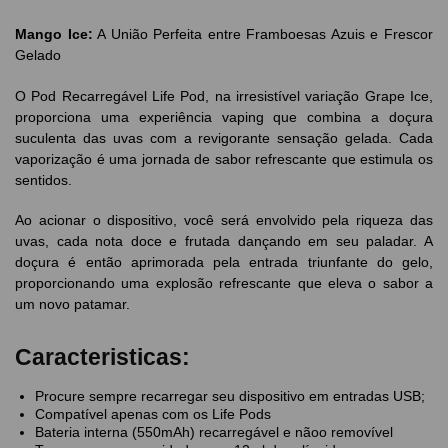
Mango
Ice:
A União Perfeita entre Framboesas Azuis e Frescor
Gelado
O Pod Recarregável Life Pod, na irresistível variação Grape Ice,
proporciona uma experiência vaping que combina a doçura
suculenta das uvas com a revigorante sensação gelada. Cada
vaporização é uma jornada de sabor refrescante que estimula os
sentidos.
Ao acionar o dispositivo, você será envolvido pela riqueza das
uvas, cada nota doce e frutada dançando em seu paladar. A
doçura é então aprimorada pela entrada triunfante do gelo,
proporcionando uma explosão refrescante que eleva o sabor a
um novo patamar.
Caracteristicas:
Procure sempre recarregar seu dispositivo em entradas USB;
Compatível apenas com os Life Pods
Bateria interna (550mAh) recarregável e nãoo removível