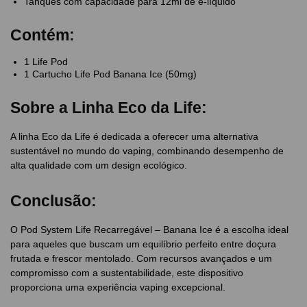
Tanques com capacidade para 12ml de e-líquido
Contém:
1 Life Pod
1 Cartucho Life Pod Banana Ice (50mg)
Sobre a Linha Eco da Life:
A linha Eco da Life é dedicada a oferecer uma alternativa
sustentável no mundo do vaping, combinando desempenho de
alta qualidade com um design ecológico.
Conclusão:
O Pod System Life Recarregável – Banana Ice é a escolha ideal
para aqueles que buscam um equilíbrio perfeito entre doçura
frutada e frescor mentolado. Com recursos avançados e um
compromisso com a sustentabilidade, este dispositivo
proporciona uma experiência vaping excepcional.