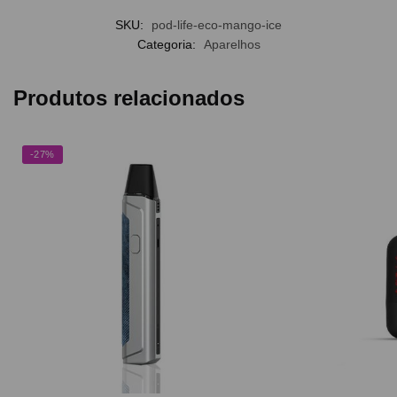
SKU:
pod-life-eco-mango-ice
Categoria:
Aparelhos
Produtos relacionados
-27%