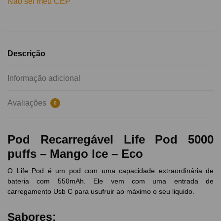
Não sei meu CEP
Descrição
Informação adicional
Avaliações
0
Pod Recarregável Life Pod 5000
puffs – Mango Ice – Eco
O Life Pod é um pod com uma capacidade extraordinária de
bateria com 550mAh. Ele vem com uma entrada de
carregamento Usb C para usufruir ao máximo o seu liquido.
Sabores: