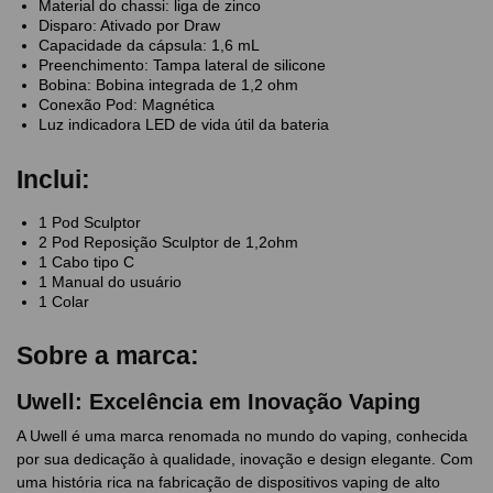
Material do chassi: liga de zinco
Disparo: Ativado por Draw
Capacidade da cápsula: 1,6 mL
Preenchimento: Tampa lateral de silicone
Bobina: Bobina integrada de 1,2 ohm
Conexão Pod: Magnética
Luz indicadora LED de vida útil da bateria
Inclui:
1 Pod Sculptor
2 Pod Reposição Sculptor de 1,2ohm
1 Cabo tipo C
1 Manual do usuário
1 Colar
Sobre a marca:
Uwell: Excelência em Inovação Vaping
A Uwell é uma marca renomada no mundo do vaping, conhecida
por sua dedicação à qualidade, inovação e design elegante. Com
uma história rica na fabricação de dispositivos vaping de alto