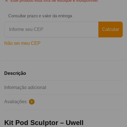
Este produto está fora de estoque e indisponível.
Consultar prazo e valor da entrega
Calcular
Não sei meu CEP
Descrição
Informação adicional
Avaliações
2
Kit Pod Sculptor – Uwell