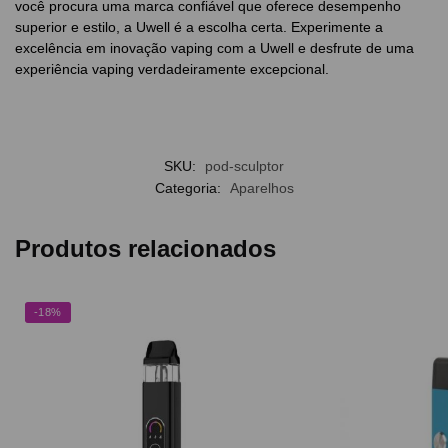
você procura uma marca confiável que oferece desempenho
superior e estilo, a Uwell é a escolha certa. Experimente a
excelência em inovação vaping com a Uwell e desfrute de uma
experiência vaping verdadeiramente excepcional.
SKU:
pod-sculptor
Categoria:
Aparelhos
Produtos relacionados
-18%