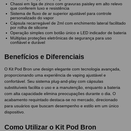
Chassi em liga de zinco com gravuras paisley em alto relevo
que conferem luxo e resistência
Sistema de fluxo de ar superior ajustável para controle
personalizado do vapor
Cápsula recarregável de 2ml com enchimento lateral facilitado
por rolha de silicone
Operação simples com botão único e LED indicador de bateria
Múltiplas proteções eletrônicas de segurança para uso
confiável e durável
Benefícios e Diferenciais
O Kit Pod Bron une design elegante com tecnologia avançada,
proporcionando uma experiência de vaping ajustável e
confortável. Seu sistema plug-and-play com cápsulas
substituíveis facilita o uso e a manutenção, enquanto a bateria
com alta capacidade elimina preocupações durante o dia. O
acabamento requintado destaca-se no mercado, direcionado
para usuários que buscam desempenho e estilo em um único
dispositivo.
Como Utilizar o Kit Pod Bron