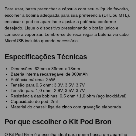
Para usar, basta preencher a cápsula com seu e-líquido favorito,
escolher a bobina adequada para sua preferência (DTL ou MTL),
encaixar o pod no aparelho e ajustar a potência conforme
desejado. Ligue o dispositivo pressionando o botão único e
comece a vaporizar. Lembre-se de recarregar a bateria via cabo
MicroUSB incluído quando necessário.
Especificações Técnicas
Dimensões: 62mm x 36mm x 13mm
Bateria interna recarregável de 900mAh
Potência máxima: 25W
Tensão para 0,5 ohm: 3,3V, 3,5V, 3,7V
Tensão para 1,0 ohm: 2,9V, 3,5V, 3,7V
Resistência das bobinas: 0,5 ohm / 1,0 ohm (aço inoxidável)
Capacidade do pod: 2ml
Material do chassi: liga de zinco com gravação elaborada
Por que escolher o Kit Pod Bron
O Kit Pod Bron é a escolha ideal para quem busca um aparelho