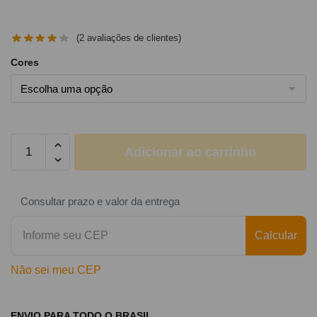
(
2
avaliações de clientes)
Cores
Adicionar ao carrinho
Consultar prazo e valor da entrega
Calcular
Não sei meu CEP
ENVIO PARA TODO O BRASIL