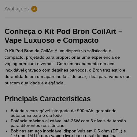
Avaliações
2
Conheça o Kit Pod Bron CoilArt –
Vape Luxuoso e Compacto
O Kit Pod Bron da CoilArt é um dispositivo sofisticado e
compacto, projetado para proporcionar uma experiência de
vaping premium e versátil. Com um acabamento em aço
inoxidável gravado com detalhes barrocos, o Bron traz estilo e
durabilidade em um aparelho fácil de usar, ideal para vapers que
buscam qualidade e elegância.
Principais Características
Bateria recarregável integrada de 900mAh, garantindo
autonomia para o dia todo
Potência máxima ajustável até 25W com 3 níveis de tensão
para diferentes resistências
Bobinas em aço inoxidável disponíveis em 0,5 ohm (DTL) e
1,0 ohm (MTL) para vaping livre base e sal de nicotina