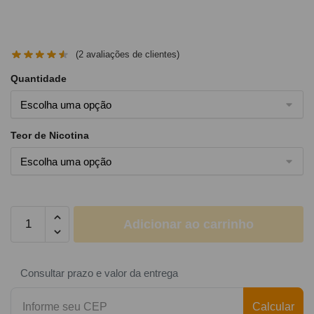
(
2
avaliações de clientes)
Quantidade
Teor de Nicotina
Adicionar ao carrinho
Consultar prazo e valor da entrega
Calcular