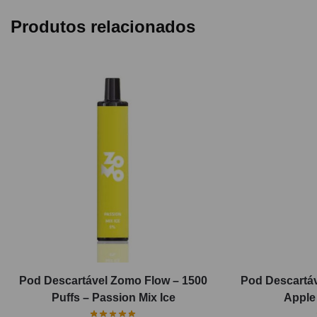
Produtos relacionados
Pod Descartável Zomo Flow – 1500
Pod Descartáv
Puffs – Passion Mix Ice
Apple 