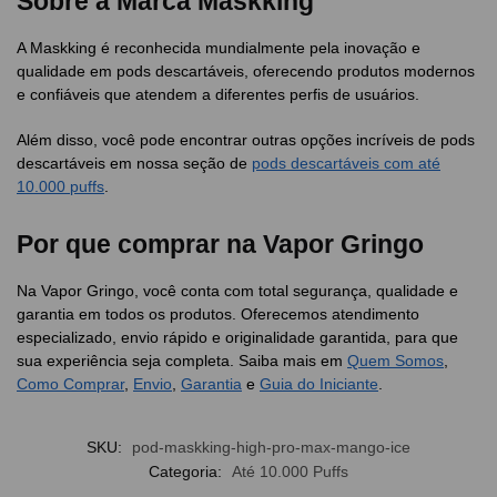
Sobre a Marca Maskking
A Maskking é reconhecida mundialmente pela inovação e
qualidade em pods descartáveis, oferecendo produtos modernos
e confiáveis que atendem a diferentes perfis de usuários.
Além disso, você pode encontrar outras opções incríveis de pods
descartáveis em nossa seção de
pods descartáveis com até
10.000 puffs
.
Por que comprar na Vapor Gringo
Na Vapor Gringo, você conta com total segurança, qualidade e
garantia em todos os produtos. Oferecemos atendimento
especializado, envio rápido e originalidade garantida, para que
sua experiência seja completa. Saiba mais em
Quem Somos
,
Como Comprar
,
Envio
,
Garantia
e
Guia do Iniciante
.
SKU:
pod-maskking-high-pro-max-mango-ice
Categoria:
Até 10.000 Puffs