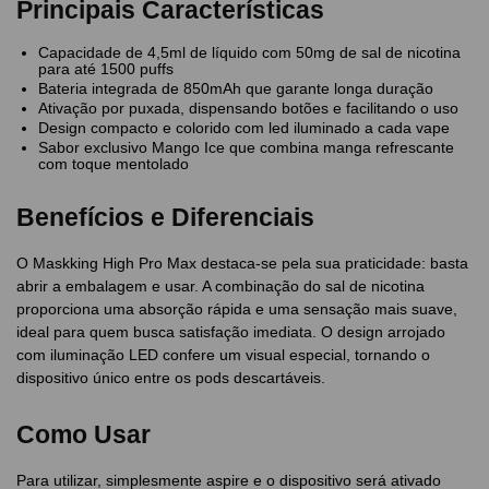
Principais Características
Capacidade de 4,5ml de líquido com 50mg de sal de nicotina
para até 1500 puffs
Bateria integrada de 850mAh que garante longa duração
Ativação por puxada, dispensando botões e facilitando o uso
Design compacto e colorido com led iluminado a cada vape
Sabor exclusivo Mango Ice que combina manga refrescante
com toque mentolado
Benefícios e Diferenciais
O Maskking High Pro Max destaca-se pela sua praticidade: basta
abrir a embalagem e usar. A combinação do sal de nicotina
proporciona uma absorção rápida e uma sensação mais suave,
ideal para quem busca satisfação imediata. O design arrojado
com iluminação LED confere um visual especial, tornando o
dispositivo único entre os pods descartáveis.
Como Usar
Para utilizar, simplesmente aspire e o dispositivo será ativado