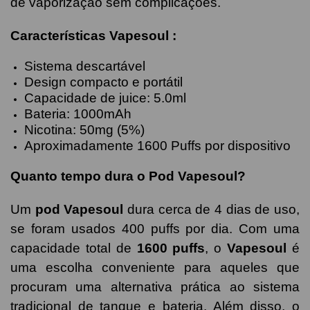
de vaporização sem complicações.
Características
Vapesoul
:
Sistema descartável
Design compacto e portátil
Capacidade de juice: 5.0ml
Bateria: 1000mAh
Nicotina: 50mg (5%)
Aproximadamente 1600 Puffs por dispositivo
Quanto tempo dura o Pod Vapesoul?
Um
pod Vapesoul
dura cerca de 4 dias de uso,
se foram usados 400 puffs por dia. Com uma
capacidade total de
1600 puffs
, o
Vapesoul
é
uma escolha conveniente para aqueles que
procuram uma alternativa prática ao sistema
tradicional de tanque e bateria. Além disso, o