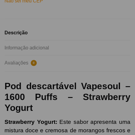
Não sei meu CEP
Descrição
Informação adicional
Avaliações
0
Pod descartável Vapesoul –
1600 Puffs – Strawberry
Yogurt
Strawberry Yogurt
:
Este sabor apresenta uma
mistura doce e cremosa de morangos frescos e