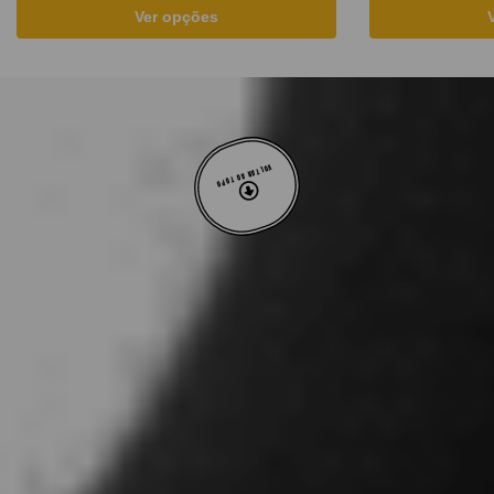
Ver opções
VOLTAR AO TOPO