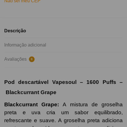
Não sei meu CEP
Descrição
Informação adicional
Avaliações
0
Pod descartável Vapesoul – 1600 Puffs –
Blackcurrant Grape
Blackcurrant Grape
:
A mistura de groselha
preta e uva cria um sabor equilibrado,
refrescante e suave. A groselha preta adiciona