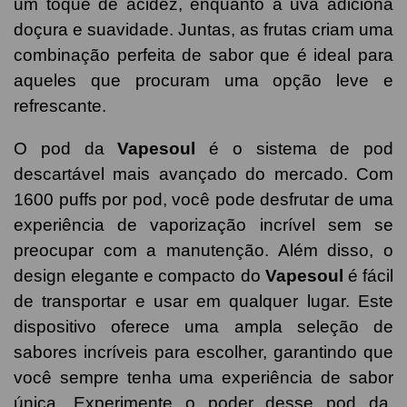
um toque de acidez, enquanto a uva adiciona
doçura e suavidade. Juntas, as frutas criam uma
combinação perfeita de sabor que é ideal para
aqueles que procuram uma opção leve e
refrescante.
O pod da
Vapesoul
é o sistema de pod
descartável mais avançado do mercado. Com
1600 puffs por pod, você pode desfrutar de uma
experiência de vaporização incrível sem se
preocupar com a manutenção. Além disso, o
design elegante e compacto do
Vapesoul
é fácil
de transportar e usar em qualquer lugar. Este
dispositivo oferece uma ampla seleção de
sabores incríveis para escolher, garantindo que
você sempre tenha uma experiência de sabor
única. Experimente o poder desse pod da