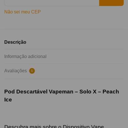
Não sei meu CEP
Descrição
Informação adicional
Avaliações
1
Pod Descartável Vapeman – Solo X –
Peach
Ice
Descubra mais sobre o Dispositivo Vape