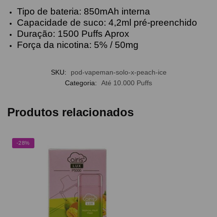
Tipo de bateria: 850mAh interna
Capacidade de suco: 4,2ml pré-preenchido
Duração: 1500 Puffs Aprox
Força da nicotina: 5% / 50mg
SKU:
pod-vapeman-solo-x-peach-ice
Categoria:
Até 10.000 Puffs
Produtos relacionados
-28%