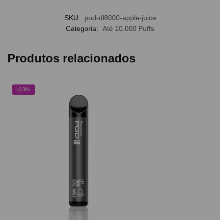
SKU:
pod-dl8000-apple-juice
Categoria:
Até 10.000 Puffs
Produtos relacionados
-23%