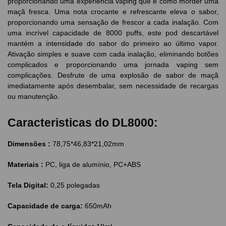
proporcionando uma experiência vaping que é como morder uma
maçã fresca. Uma nota crocante e refrescante eleva o sabor,
proporcionando uma sensação de frescor a cada inalação. Com
uma incrível capacidade de 8000 puffs, este pod descartável
mantém a intensidade do sabor do primeiro ao último vapor.
Ativação simples e suave com cada inalação, eliminando botões
complicados e proporcionando uma jornada vaping sem
complicações. Desfrute de uma explosão de sabor de maçã
imediatamente após desembalar, sem necessidade de recargas
ou manutenção.
Caracteristicas do DL8000:
Dimensões :
78,75*46,83*21,02mm
Materiais :
PC, liga de alumínio, PC+ABS
Tela Digital:
0,25 polegadas
Capacidade de carga:
650mAh