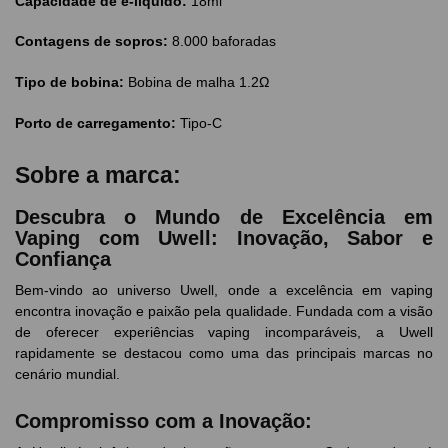
Capacidade de e-líquido:
18ml
Contagens de sopros:
8.000 baforadas
Tipo de bobina:
Bobina de malha 1.2Ω
Porto de carregamento:
Tipo-C
Sobre a marca:
Descubra o Mundo de Excelência em
Vaping com Uwell: Inovação, Sabor e
Confiança
Bem-vindo ao universo Uwell, onde a excelência em vaping
encontra inovação e paixão pela qualidade. Fundada com a visão
de oferecer experiências vaping incomparáveis, a Uwell
rapidamente se destacou como uma das principais marcas no
cenário mundial.
Compromisso com a Inovação: