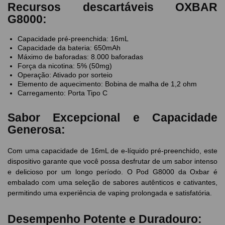
Recursos descartáveis ​​OXBAR
G8000:
Capacidade pré-preenchida: 16mL
Capacidade da bateria: 650mAh
Máximo de baforadas: 8.000 baforadas
Força da nicotina: 5% (50mg)
Operação: Ativado por sorteio
Elemento de aquecimento: Bobina de malha de 1,2 ohm
Carregamento: Porta Tipo C
Sabor Excepcional e Capacidade
Generosa:
Com uma capacidade de 16mL de e-líquido pré-preenchido, este
dispositivo garante que você possa desfrutar de um sabor intenso
e delicioso por um longo período. O Pod G8000 da Oxbar é
embalado com uma seleção de sabores autênticos e cativantes,
permitindo uma experiência de vaping prolongada e satisfatória.
Desempenho Potente e Duradouro: