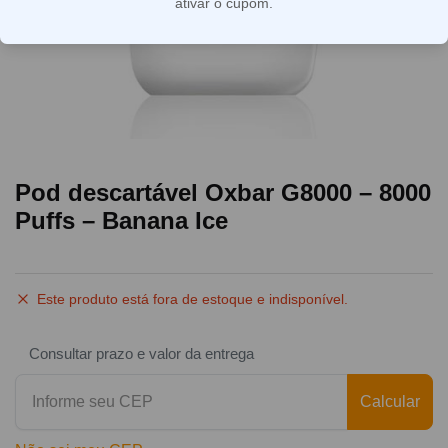
ativar o cupom.
Pod descartável Oxbar G8000 – 8000
Puffs – Banana Ice
Este produto está fora de estoque e indisponível.
Consultar prazo e valor da entrega
Calcular