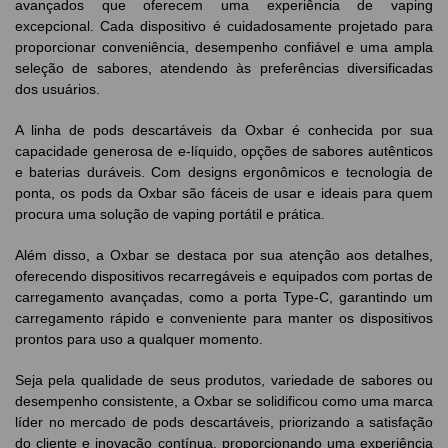
avançados que oferecem uma experiência de vaping
excepcional. Cada dispositivo é cuidadosamente projetado para
proporcionar conveniência, desempenho confiável e uma ampla
seleção de sabores, atendendo às preferências diversificadas
dos usuários.
A linha de pods descartáveis da Oxbar é conhecida por sua
capacidade generosa de e-líquido, opções de sabores autênticos
e baterias duráveis. Com designs ergonômicos e tecnologia de
ponta, os pods da Oxbar são fáceis de usar e ideais para quem
procura uma solução de vaping portátil e prática.
Além disso, a Oxbar se destaca por sua atenção aos detalhes,
oferecendo dispositivos recarregáveis e equipados com portas de
carregamento avançadas, como a porta Type-C, garantindo um
carregamento rápido e conveniente para manter os dispositivos
prontos para uso a qualquer momento.
Seja pela qualidade de seus produtos, variedade de sabores ou
desempenho consistente, a Oxbar se solidificou como uma marca
líder no mercado de pods descartáveis, priorizando a satisfação
do cliente e inovação contínua, proporcionando uma experiência