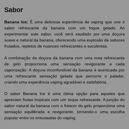
Sabor
Banana Ice:
É uma deliciosa experiência de vaping que une o
sabor refrescante da banana com um toque gelado. Ao
experimentar este sabor, você será saudado por uma doçura
suave e natural da banana, oferecendo uma explosão de sabores
frutados, repletos de nuances refrescantes e suculentas.
A combinação da doçura da banana com uma nota refrescante
de gelo proporciona uma sensação revigorante a cada
vaporização. A doçura inconfundível da banana é acentuada por
uma refrescante sensação gelada que percorre o paladar,
criando uma experiência vaping agradável e satisfatória.
O sabor Banana Ice é uma ótima opção para aqueles que
apreciam frutas tropicais com um toque refrescante. A junção do
sabor natural da banana com o frescor do gelo proporciona uma
sensação equilibrada e revigorante, tornando-o uma escolha
popular entre os entusiastas do vaping.