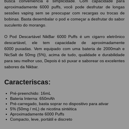
busca conveniência e simplicidade. Com capacidade para
aproximadamente 6000 puffs, você pode desfrutar de longas
sessões vaping sem se preocupar com recargas ou trocas de
bobinas. Basta desembalar o pod e começar a desfrutar do sabor
suculento do morango.
O Pod Descartável NikBar 6000 Puffs é um cigarro eletrônico
descartável, ele tem capacidade de aproximadamente
6000 puxadas. Vem equipado com uma bateria de 2000mah e
NicSalt de 50mg (5%), acima de tudo, qualidade e durabilidade
para seu melhor uso, Depois é só puxar e saborear os excelentes
sabores da Nikbar.
Caracteriscas:
Pré-preenchido: 16mL
Bateria Interna: 650mAh
Pré-carregado, basta soprar no dispositivo para ativar
5% (50mg / mL) de nicotina sintética
Aproximadamente 6000 Puffs
Compacto, leve, portátil e discreto