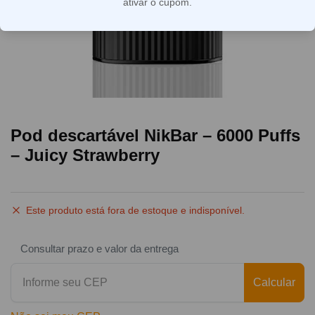
ativar o cupom.
Pod descartável NikBar – 6000 Puffs
– Juicy Strawberry
Este produto está fora de estoque e indisponível.
Consultar prazo e valor da entrega
Calcular