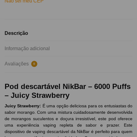
Não sei meu CEP
Descrição
Informação adicional
Avaliações
0
Pod descartável NikBar – 6000 Puffs
– Juicy Strawberry
Juicy Strawberry
:
É uma opção deliciosa para os entusiastas do
sabor morango. Com uma mistura cuidadosamente desenvolvida
de morangos suculentos e doçura irresistível, este pod oferece
uma experiência vaping repleta de sabor e prazer. Este
dispositivo de vaping descartável da NikBar é perfeito para quem