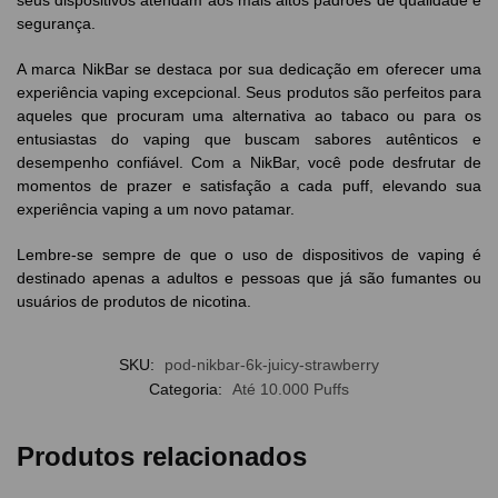
seus dispositivos atendam aos mais altos padrões de qualidade e
segurança.
A marca NikBar se destaca por sua dedicação em oferecer uma
experiência vaping excepcional. Seus produtos são perfeitos para
aqueles que procuram uma alternativa ao tabaco ou para os
entusiastas do vaping que buscam sabores autênticos e
desempenho confiável. Com a NikBar, você pode desfrutar de
momentos de prazer e satisfação a cada puff, elevando sua
experiência vaping a um novo patamar.
Lembre-se sempre de que o uso de dispositivos de vaping é
destinado apenas a adultos e pessoas que já são fumantes ou
usuários de produtos de nicotina.
SKU:
pod-nikbar-6k-juicy-strawberry
Categoria:
Até 10.000 Puffs
Produtos relacionados