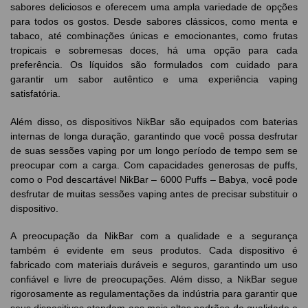
sabores deliciosos e oferecem uma ampla variedade de opções
para todos os gostos. Desde sabores clássicos, como menta e
tabaco, até combinações únicas e emocionantes, como frutas
tropicais e sobremesas doces, há uma opção para cada
preferência. Os líquidos são formulados com cuidado para
garantir um sabor autêntico e uma experiência vaping
satisfatória.
Além disso, os dispositivos NikBar são equipados com baterias
internas de longa duração, garantindo que você possa desfrutar
de suas sessões vaping por um longo período de tempo sem se
preocupar com a carga. Com capacidades generosas de puffs,
como o Pod descartável NikBar – 6000 Puffs – Babya, você pode
desfrutar de muitas sessões vaping antes de precisar substituir o
dispositivo.
A preocupação da NikBar com a qualidade e a segurança
também é evidente em seus produtos. Cada dispositivo é
fabricado com materiais duráveis e seguros, garantindo um uso
confiável e livre de preocupações. Além disso, a NikBar segue
rigorosamente as regulamentações da indústria para garantir que