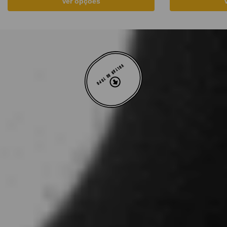
Ver opções
VOLTAR AO TOPO