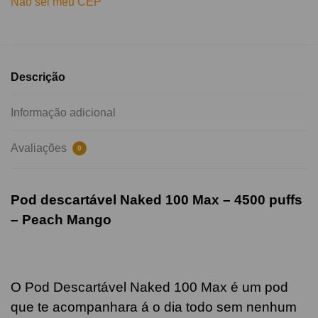
Não sei meu CEP
Descrição
Informação adicional
Avaliações
0
Pod descartável Naked 100 Max – 4500 puffs
–
Peach Mango
O Pod Descartável Naked 100 Max é um pod
que te acompanhara á o dia todo sem nenhum