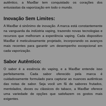
autêntico, a MaxBar tem conquistado os corações dos
entusiastas da vaporização em todo o mundo.
Inovação Sem Limites:
A MaxBar é sinônimo de inovação. A marca está constantemente
na vanguarda da indústria vaping, trazendo novas tecnologias e
recursos que melhoram a experiência vaping. Cada dispositivo
MaxBar é meticulosamente projetado, incorporando os avanços
mais recentes para garantir um desempenho excepcional em
cada vaporização.
Sabor Autêntico:
O sabor é a essência do vaping, e a MaxBar entende isso
perfeitamente. Cada sabor oferecido pela marca é
cuidadosamente formulado para capturar as nuances autênticas
das notas de sabor. Seja você um fã de sabores frutados,
mentolados, doces ou clássicos do tabaco, a MaxBar oferece
uma variedade de opções que satisfazem os gostos mais
exigentes.