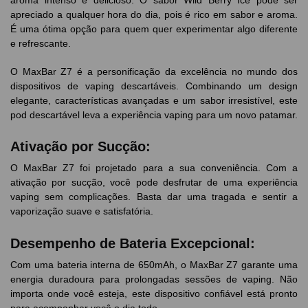
aroma intenso e delicioso. O sabor Wild Berry Ice pode ser
apreciado a qualquer hora do dia, pois é rico em sabor e aroma.
É uma ótima opção para quem quer experimentar algo diferente
e refrescante.
O MaxBar Z7 é a personificação da excelência no mundo dos
dispositivos de vaping descartáveis. Combinando um design
elegante, características avançadas e um sabor irresistível, este
pod descartável leva a experiência vaping para um novo patamar.
Ativação por Sucção:
O MaxBar Z7 foi projetado para a sua conveniência. Com a
ativação por sucção, você pode desfrutar de uma experiência
vaping sem complicações. Basta dar uma tragada e sentir a
vaporização suave e satisfatória.
Desempenho de Bateria Excepcional:
Com uma bateria interna de 650mAh, o MaxBar Z7 garante uma
energia duradoura para prolongadas sessões de vaping. Não
importa onde você esteja, este dispositivo confiável está pronto