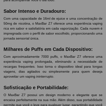
para acompanhar você o dia todo.
Sabor Intenso e Duradouro:
Com uma capacidade de 16ml de ejuice e uma concentração de
50mg de nicotina, o MaxBar Z7 oferece uma experiência vaping
rica em sabor e satisfatória em cada vaporização. Cada nuvem é
impregnada com o perfil de sabor escolhido, proporcionando uma
jornada sensorial única.
Milhares de Puffs em Cada Dispositivo:
Com aproximadamente 7000 puffs, o MaxBar Z7 oferece uma
experiência vaping prolongada, eliminando a necessidade de
recargas frequentes. Isso torna o dispositivo ideal para longas
viagens, dias agitados ou simplesmente para quem deseja
aproveitar um vaping ininterrupto.
Sofisticação e Portabilidade:
O MaxBar Z7 possui um design moderno e elegante que se
encaixa perfeitamente na sua mão. Além disso, sua portabilidade
permite que você o leve para qualquer lugar, garantindo que você