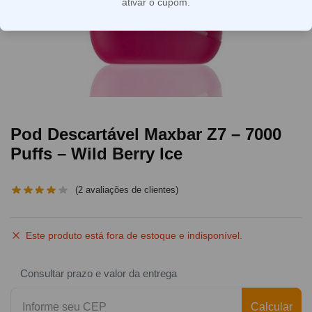
ativar o cupom.
Pod Descartável Maxbar Z7 – 7000
Puffs – Wild Berry Ice
(
2
avaliações de clientes)
Este produto está fora de estoque e indisponível.
Consultar prazo e valor da entrega
Calcular