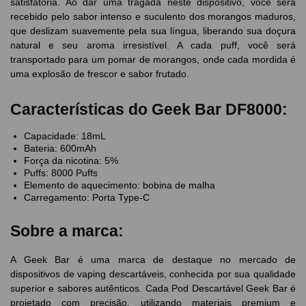
satisfatória. Ao dar uma tragada neste dispositivo, você será
recebido pelo sabor intenso e suculento dos morangos maduros,
que deslizam suavemente pela sua língua, liberando sua doçura
natural e seu aroma irresistível. A cada puff, você será
transportado para um pomar de morangos, onde cada mordida é
uma explosão de frescor e sabor frutado.
Características do Geek Bar DF8000:
Capacidade: 18mL
Bateria: 600mAh
Força da nicotina: 5%
Puffs: 8000 Puffs
Elemento de aquecimento: bobina de malha
Carregamento: Porta Type-C
Sobre a marca:
A Geek Bar é uma marca de destaque no mercado de
dispositivos de vaping descartáveis, conhecida por sua qualidade
superior e sabores autênticos. Cada Pod Descartável Geek Bar é
projetado com precisão, utilizando materiais premium e