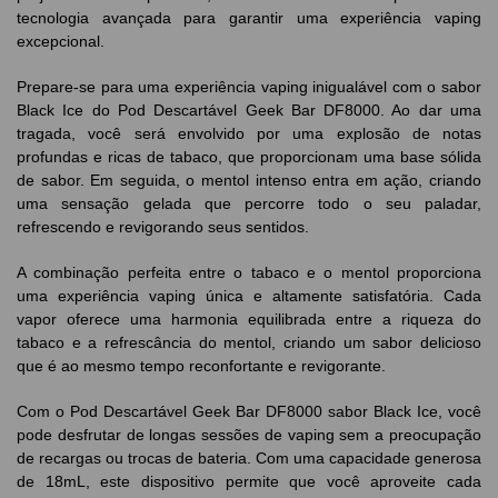
tecnologia avançada para garantir uma experiência vaping
excepcional.
Prepare-se para uma experiência vaping inigualável com o sabor
Black Ice do Pod Descartável Geek Bar DF8000. Ao dar uma
tragada, você será envolvido por uma explosão de notas
profundas e ricas de tabaco, que proporcionam uma base sólida
de sabor. Em seguida, o mentol intenso entra em ação, criando
uma sensação gelada que percorre todo o seu paladar,
refrescendo e revigorando seus sentidos.
A combinação perfeita entre o tabaco e o mentol proporciona
uma experiência vaping única e altamente satisfatória. Cada
vapor oferece uma harmonia equilibrada entre a riqueza do
tabaco e a refrescância do mentol, criando um sabor delicioso
que é ao mesmo tempo reconfortante e revigorante.
Com o Pod Descartável Geek Bar DF8000 sabor Black Ice, você
pode desfrutar de longas sessões de vaping sem a preocupação
de recargas ou trocas de bateria. Com uma capacidade generosa
de 18mL, este dispositivo permite que você aproveite cada