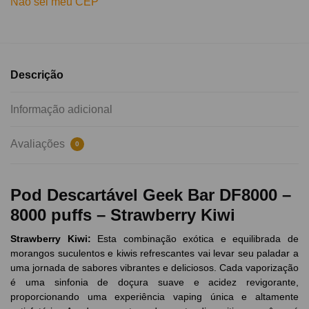
Não sei meu CEP
Descrição
Informação adicional
Avaliações
0
Pod Descartável Geek Bar DF8000 –
8000 puffs – Strawberry Kiwi
Strawberry Kiwi
:
Esta combinação exótica e equilibrada de
morangos suculentos e kiwis refrescantes vai levar seu paladar a
uma jornada de sabores vibrantes e deliciosos. Cada vaporização
é uma sinfonia de doçura suave e acidez revigorante,
proporcionando uma experiência vaping única e altamente