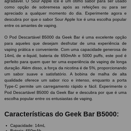
agradável. O Sour Apple Ice é um ótimo sabor para ser usado
como opção de sobremesa após as refeições ou para ser
apreciado a qualquer momento do dia. Experimente agora e
descubra por que o sabor Sour Apple Ice é uma escolha popular
entre os amantes de vaping.
O Pod Descartável B5000 da Geek Bar é uma excelente opção
para aqueles que desejam desfrutar de uma experiência de
vaping prática e conveniente. Com uma capacidade generosa de
14mL de e-liquid, bateria de 650mAh e 5000 puffs, este pod é
perfeito para quem quer ter uma experiência de vaping de longa
duração. Além disso, a força da nicotina é de 5%, proporcionando
um sabor suave e satisfatório. A bobina de malha de alta
qualidade oferece um sabor rico e intenso, enquanto a porta
Type-C permite um carregamento rápido e fácil. Experimente o
Pod Descartável B5000 da Geek Bar e descubra por que é uma
escolha popular entre os entusiastas de vaping.
Características do Geek Bar B5000:
Capacidade: 14mL
Bateria: 650mAh