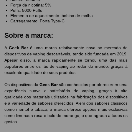
Força da nicotina: 5%
Puffs: 5000 Puffs
Elemento de aquecimento: bobina de malha
Carregamento: Porta Type-C
Sobre a marca:
A
Geek Bar
é uma marca relativamente nova no mercado de
dispositivos de vaping descartáveis, tendo sido fundada em 2019.
Apesar disso, a marca rapidamente se tornou uma das mais
populares entre os fãs de vaping ao redor do mundo, graças à
excelente qualidade de seus produtos.
Os dispositivos da
Geek Bar
são conhecidos por oferecerem uma
experiência suave e satisfatória de vaping, graças à alta
qualidade dos materiais utilizados na fabricação dos dispositivos
e à variedade de sabores oferecidos. Além dos sabores clássicos
como mentol e tabaco, a marca oferece opções mais exclusivas
como limonada rosa e bolo de morango, o que agrada a todos os
gostos.