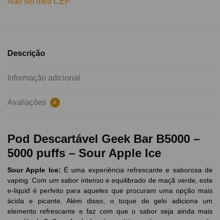
Não sei meu CEP
Descrição
Informação adicional
Avaliações
0
Pod Descartável Geek Bar B5000 –
5000 puffs – Sour Apple Ice
Sour Apple Ice
:
É uma experiência refrescante e saborosa de
vaping. Com um sabor intenso e equilibrado de maçã verde, este
e-liquid é perfeito para aqueles que procuram uma opção mais
ácida e picante. Além disso, o toque de gelo adiciona um
elemento refrescante e faz com que o sabor seja ainda mais